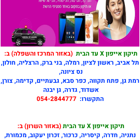
תיקון אייפון X עד הבית
(באזור המרכז והשפלה) ב:
תל אביב, ראשון לציון, רמלה, בני ברק, הרצליה, חולון,
נס ציונה,
רמת גן, פתח תקווה, כפר סבא, גבעתיים, קדימה, צורן,
אשדוד, גדרה, גן יבנה
התקשרו:
054-2844777
תיקון
אייפון X עד הבית
(באזור השרון) ב:
נתניה, חדרה, קיסריה, כרכור, זכרון יעקוב, מכמורת,