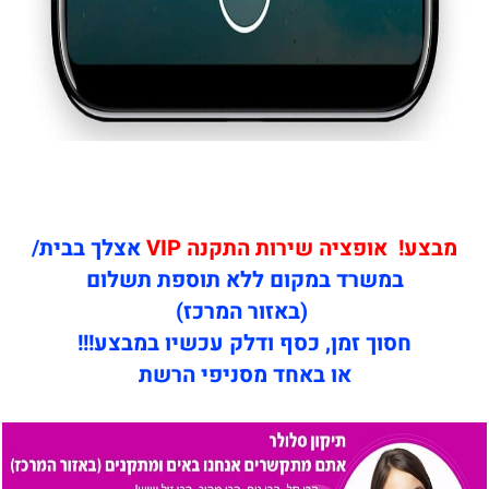
מבצע! אופציה שירות התקנה VIP
אצלך בבית/
במשרד במקום ללא תוספת תשלום
(באזור המרכז)
חסוך זמן, כסף ודלק עכשיו במבצע!!!
או באחד מסניפי הרשת