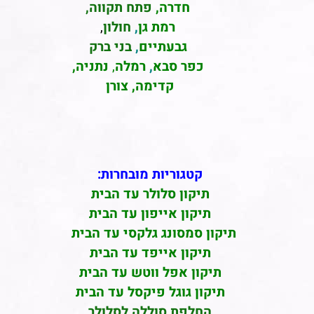
חדרה
,
פתח תקווה,
רמת גן
,
חולון
,
גבעתיים
,
בני ברק
כפר סבא
,
רמלה
,
נתניה,
קדימה, צורן
קטגוריות מובחרות:
תיקון סלולר עד הבית
תיקון אייפון עד הבית
תיקון סמסונג גלקסי עד הבית
תיקון אייפד עד הבית
תיקון אפל ווטש עד הבית
תיקון גוגל פיקסל עד הבית
החלפת סוללה לסלולר