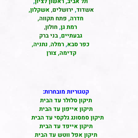
תל אביב
,
ראשון לציון
,
אשדוד
,
ירושלים
,
אשקלון
,
חדרה
,
פתח תקווה,
רמת גן
,
חולון
,
גבעתיים
,
בני ברק
כפר סבא
,
רמלה
,
נתניה,
קדימה, צורן
קטגוריות מובחרות:
תיקון סלולר עד הבית
תיקון אייפון עד הבית
תיקון סמסונג גלקסי עד הבית
תיקון אייפד עד הבית
תיקון אפל ווטש עד הבית