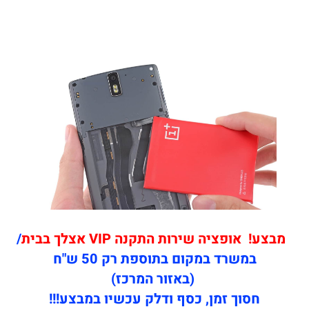
מבצע! אופציה שירות התקנה VIP אצלך בבית
/
במשרד במקום בתוספת רק 50 ש"ח
(באזור המרכז)
חסוך זמן, כסף ודלק עכשיו במבצע!!!