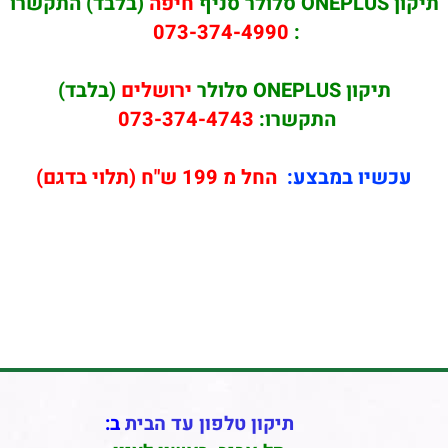
תיקון ONEPLUS סלולר סניף
חיפה
(בלבד) התקשרו
073-374-4990
:
תיקון ONEPLUS סלולר
ירושלים
(בלבד)
התקשרו:
073-374-4743
עכשיו במבצע:
החל מ 199 ש"ח (תלוי בדגם)
תיקון טלפון עד הבית
ב: