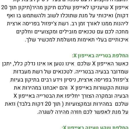
אייפון X שיעניקו לאייפון שלכם תיקון מהיר(תיקון תוך 20
דקות) ואיכותי על מנת שתוכלו לשוב ולהשתמש בו ואף
ליהנות ממנו לאורך זמן רב. רשת צ'יפזול בפריסה ארצית
מחכה לכם עם טכנאים מובילים ומקצועיים וחלקים
איכותיים בעלי תאימות מושלמת למכשיר שלך.
החלפת בטרייה באייפון X:
כאשר האייפון X שלכם אינו נטען או אינו נדלק כלל, יתכן
שמדובר בבעיה בבטרייה. לטכנאים של רשת מעבדות
צ'יפזול בפריסה ארצית, ניסיון וידע רבים בתיקון בעיות
שונות הקשורות באייפון X והם יאבחנו במהירות את
הבעיה ובמקרה הצורך יחליפו את הבטרייה באייפון X
שלכם במהירות ובמקצועיות ( תוך 20 דקות בלבד) וזאת
על מנת לאפשר לכם חזרה מהירה לשגרה.
החלפת שקע טעינה באייפון X: