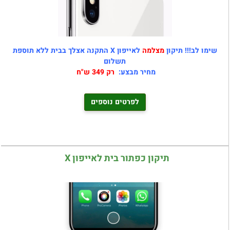
שימו לב!!! תיקון
מצלמה
לאייפון X התקנה אצלך בבית ללא תוספת
תשלום
מחיר מבצע:
רק 349 ש"ח
לפרטים נוספים
תיקון כפתור בית לאייפון X