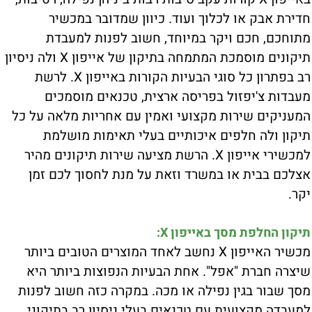
חדירת אבק או לכלוך ועוד. כיוון שמדובר במכשיר
מתוחכם, חכם ויקר במיוחד, חשוב לפנות למעבדת
תיקונים מוסמכת המתמחה בתיקון של אייפון X ולה ניסיון
רב בפתרון כל סוגי הבעיות הקורות באייפון X. לרשת
מעבדות צ'יפזול בפריסה ארצית, טכנאים מוסמכים
המעניקים שירות מקצועי ואמין עם אחריות מלאה על כל
תיקון ולה חלפים איכותיים בעלי תאימות מושלמת
למכשירי אייפון X. הרשת מציעה שירות תיקונים מהיר
אצלכם בבית או במשרד וזאת על מנת לחסוך לכם זמן
יקר.
תיקון החלפת מסך באייפון X:
מכשיר האייפון X נחשב לאחד המוצרים הטובים ביותר
שיצרה חברת "אפל". אחת הבעיות הנפוצות ביותר היא
מסך שבור בגין נפילה או מכה. במקרה כזה חשוב לפנות
למעבדה מקצועית עם טכנאים בעלי ניסיון רב בתיקוני