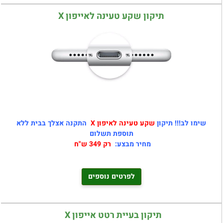
תיקון שקע טעינה לאייפון X
שימו לב!!! תיקון
שקע טעינה לאיפון X
התקנה אצלך בבית ללא
תוספת תשלום
מחיר מבצע:
רק 349 ש"ח
לפרטים נוספים
תיקון בעיית רטט אייפון X