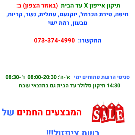
תיקון
אייפון X עד הבית
(באזור הצפון) ב:
חיפה, טירת הכרמל, יוקנעם, עתלית, נשר, קריות,
טבעון, רמת ישי
התקשרו:
073-374-4990
סניפי הרשת פתוחים ימי
א'-ה': 08:00-20:30
ו' 08:30-
14:30 תיקון סלולר עד הבית גם במוצאי שבת
המבצעים החמים
של
רשת ציפזול!!!