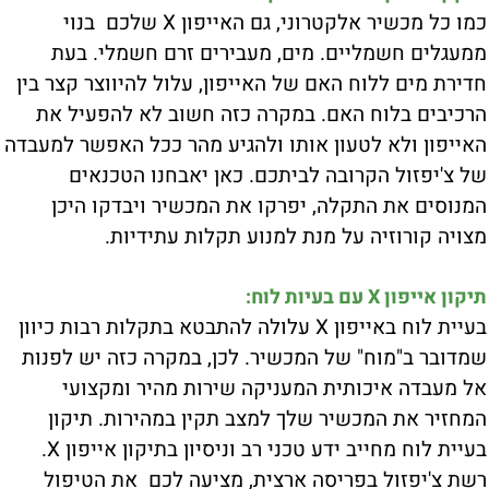
כמו כל מכשיר אלקטרוני, גם האייפון X שלכם בנוי
ממעגלים חשמליים. מים, מעבירים זרם חשמלי. בעת
חדירת מים ללוח האם של האייפון, עלול להיווצר קצר בין
הרכיבים בלוח האם. במקרה כזה חשוב לא להפעיל את
האייפון ולא לטעון אותו ולהגיע מהר ככל האפשר למעבדה
של צ'יפזול הקרובה לביתכם. כאן יאבחנו הטכנאים
המנוסים את התקלה, יפרקו את המכשיר ויבדקו היכן
מצויה קורוזיה על מנת למנוע תקלות עתידיות.
תיקון אייפון X עם בעיות לוח:
בעיית לוח באייפון X עלולה להתבטא בתקלות רבות כיוון
שמדובר ב"מוח" של המכשיר. לכן, במקרה כזה יש לפנות
אל מעבדה איכותית המעניקה שירות מהיר ומקצועי
המחזיר את המכשיר שלך למצב תקין במהירות. תיקון
בעיית לוח מחייב ידע טכני רב וניסיון בתיקון אייפון X.
רשת צ'יפזול בפריסה ארצית, מציעה לכם את הטיפול