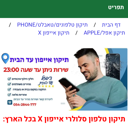
תפריט
דף הבית
/
תיקון טלפונים/טאבלט/PHONE
/
תיקון אפל/APPLE
/
תיקון אייפון X
תיקון טלפון סלולרי אייפון X בכל הארץ: