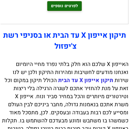
לפרטים נוספים
תיקון אייפון X עד הבית או בסניפי רשת
צ'יפזול
האייפון X שלכם הוא חלק בלתי נפרד מחיי היומיום
ואנחנו מודעים לחשיבות ומהירות התיקון ולכן יש לנו
שירות
תיקון אייפון X עד הבית
הכולל תיקון במקום וכל
זאת על מנת להחזיר אתכם לשגרה הרגילה בלי ריצות
וטירטורים מיותרים והכל במחיר סביר ונוח. אייפון X
משרת אתכם בנאמנות גדולה, מחבר ביניכם לבין העולם
ומסייע לכם רבות בעבודה ובעסקים. לכן, מתסכל מאוד
כשמשהו בו משתבש ומונע מבעדכם להשתמש בו. תקלות
באייפון X קורות עקב סיבות רבות ביניהן נפילה, רטיבות,