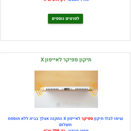
לפרטים נוספים
תיקון ספיקר לאייפון X
שימו לב!!! תיקון
ספיקר
לאייפון X התקנה אצלך בבית ללא תוספת
תשלום
מחיר מבצע:
רק 299 ש"ח