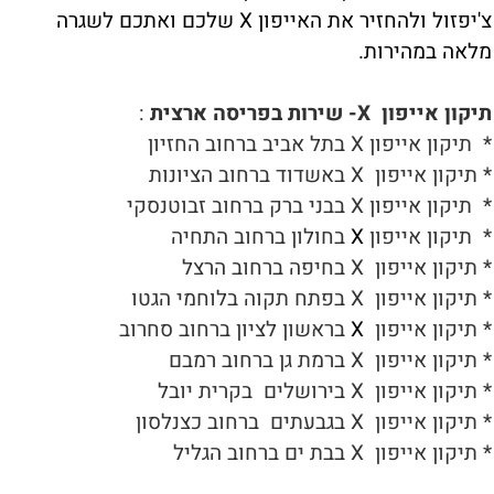
צ'יפזול ולהחזיר את האייפון X שלכם ואתכם לשגרה
מלאה במהירות.
תיקון אייפון X- שירות בפריסה ארצית
:
*
תיקון אייפון X בתל אביב ברחוב החזיון
* תיקון אייפון X באשדוד ברחוב הציונות
*
תיקון אייפון X בבני ברק ברחוב זבוטנסקי
*
תיקון אייפון
X
בחולון ברחוב התחיה
*
תיקון אייפון X
בחיפה ברחוב הרצל
*
תיקון אייפון X
בפתח תקוה בלוחמי הגטו
*
תיקון אייפון
X
בראשון לציון ברחוב סחרוב
*
תיקון אייפון X ברמת גן ברחוב רמבם
*
תיקון אייפון X
בירושלים
בקרית יובל
*
תיקון אייפון X
בגבעתים
ברחוב כצנלסון
*
תיקון אייפון X בבת ים ברחוב הגליל