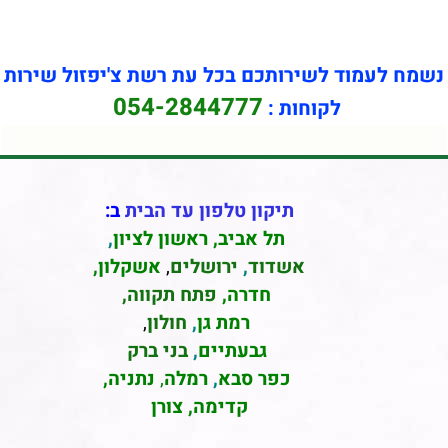
נשמח לעמוד לשירותכם בכל עת רשת צ'יפזול שירות
054-2844777
לקוחות :
תיקון טלפון עד הבית
ב:
תל אביב
,
ראשון לציון
,
אשדוד
,
ירושלים
,
אשקלון
,
חדרה
,
פתח תקווה,
רמת גן
,
חולון
,
גבעתיים
,
בני ברק
כפר סבא
,
רמלה
,
נתניה,
קדימה, צורן