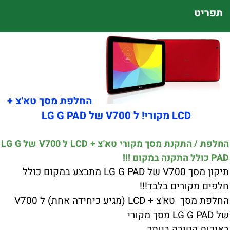
תפריט
החלפת מסך טא'צ +
LCD מקורי! ל V700 של LG G PAD
החלפת / התקנת מסך מקורי טא'צ + LCD ל V700 של LG G
PAD כולל התקנה במקום !!!
תיקון מסך V700 של LG G PAD מתבצע במקום כולל
חלפים מקורים בלבד!!!
החלפת מסך טא'צ + LCD (מגיע כיחידה אחת) ל V700
של LG G PAD מסך מקורי
באיכות הטובה ביותר.