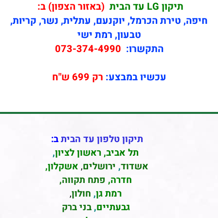
תיקון
LG עד הבית
(באזור הצפון) ב:
חיפה, טירת הכרמל, יוקנעם, עתלית, נשר, קריות,
טבעון, רמת ישי
התקשרו:
073-374-4990
עכשיו במבצע:
רק 699 ש"ח
תיקון טלפון עד הבית
ב:
תל אביב
,
ראשון לציון
,
אשדוד
,
ירושלים
,
אשקלון
,
חדרה
,
פתח תקווה,
רמת גן
,
חולון
,
גבעתיים
,
בני ברק