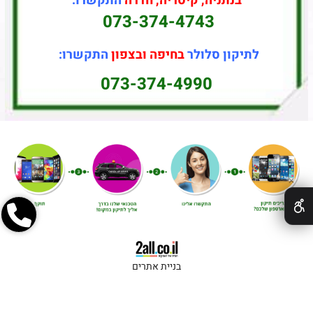
בנתניה, קיסריה, חדרה
התקשרו:
073-374-4743
לתיקון סלולר
בחיפה ובצפון
התקשרו:
073-374-4990
✕
בניית אתרים