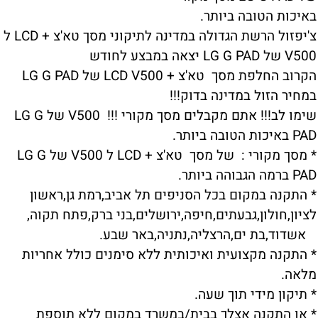
באיכות הטובה ביותר.
צ'יפזול הרשת הגדולה במדינה לתיקוני מסך טא'צ + LCD ל
V500 של LG G PAD יצאה במבצע לחודש
הקרוב החלפת מסך טא'צ + LCD V500 של LG G PAD
במחיר הזול במדינה בדוק!!!
שימו לב!!! אתם מקבלים מסך מקורי !!! V500 של LG G
PAD באיכות הטובה ביותר.
* מסך מקורי : של מסך טא'צ + LCD ל V500 של LG G
PAD ברמה הגבוהה ביותר.
* התקנה במקום בכל הסניפים תל אביב,רמת גן,ראשון
לציון,חולון,גבעתים,חיפה,ירושלים,בני ברק,פתח תקוה,
אשדוד,בת ים,הרצליה,נתניה,באר שבע.
* התקנה מקצועית ואיכותית ללא סימנים כולל אחריות
מלאה.
* תיקון מידי תוך שעה.
* או התקנה אצלך בבית/במשרד במקום ללא תוספת