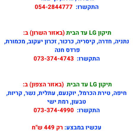
התקשרו:
054-2844777
תיקון
LG עד הבית
(באזור השרון) ב:
נתניה, חדרה, קיסריה, כרכור, זכרון יעקוב, מכמורת,
פרדס חנה
התקשרו:
073-374-4743
תיקון
LG עד הבית
(באזור הצפון) ב:
חיפה, טירת הכרמל, יוקנעם, עתלית, נשר, קריות,
טבעון, רמת ישי
התקשרו:
073-374-4990
עכשיו במבצע:
רק 449 ש"ח