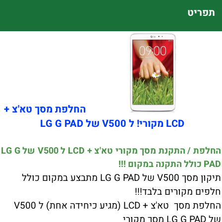
תפריט
החלפת מסך טא'צ +
LCD מקורי! ל V500 של LG G PAD
החלפת / התקנת מסך מקורי טא'צ + LCD ל V500 של LG G
PAD כולל התקנה במקום !!!
תיקון מסך V500 של LG G PAD מתבצע במקום כולל
חלפים מקורים בלבד!!!
החלפת מסך טא'צ + LCD (מגיע כיחידה אחת) ל V500
של LG G PAD מסך מקורי