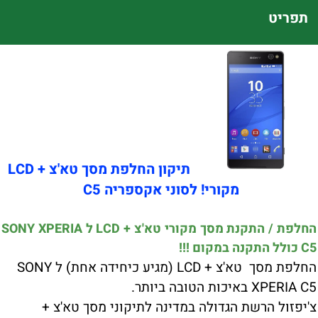
תפריט
תיקון החלפת מסך טא'צ + LCD
מקורי! לסוני אקספריה C5
החלפת / התקנת מסך מקורי טא'צ + LCD ל SONY XPERIA
C5 כולל התקנה במקום !!!
החלפת מסך טא'צ + LCD (מגיע כיחידה אחת) ל SONY
XPERIA C5 באיכות הטובה ביותר.
צ'יפזול הרשת הגדולה במדינה לתיקוני מסך טא'צ +