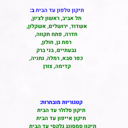
תיקון טלפון עד הבית
ב:
תל אביב
,
ראשון לציון
,
אשדוד
,
ירושלים
,
אשקלון
,
חדרה
,
פתח תקווה,
רמת גן
,
חולון
,
גבעתיים
,
בני ברק
כפר סבא
,
רמלה
,
נתניה,
קדימה, צורן
קטגוריות מובחרות:
תיקון סלולר עד הבית
תיקון אייפון עד הבית
תיקון סמסונג גלקסי עד הבית