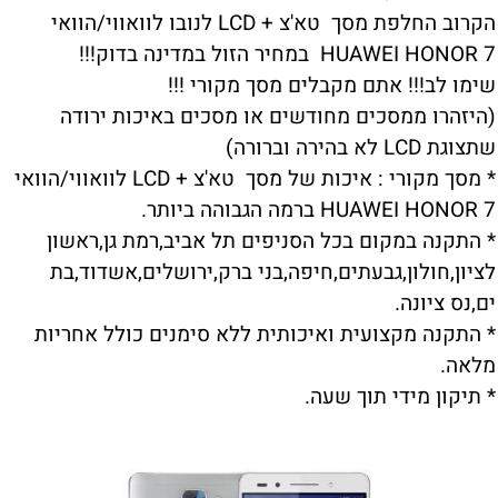
הקרוב החלפת מסך טא'צ + LCD לנובו לוואווי/הוואי
HUAWEI HONOR 7 במחיר הזול במדינה בדוק!!!
שימו לב!!! אתם מקבלים מסך מקורי !!!
(היזהרו ממסכים מחודשים או מסכים באיכות ירודה
שתצוגת LCD לא בהירה וברורה)
* מסך מקורי : איכות של מסך טא'צ + LCD לוואווי/הוואי
HUAWEI HONOR 7 ברמה הגבוהה ביותר.
* התקנה במקום בכל הסניפים תל אביב,רמת גן,ראשון
לציון,חולון,גבעתים,חיפה,בני ברק,ירושלים,אשדוד,בת
ים,נס ציונה.
* התקנה מקצועית ואיכותית ללא סימנים כולל אחריות
מלאה.
* תיקון מידי תוך שעה.