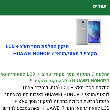
תפריט
תיקון החלפת מסך טא'צ + LCD
מקורי! ל וואווי/הוואי HUAWEI HONOR 7
החלפת / התקנת מסך מקורי טא'צ + LCD לוואווי/הוואי
HUAWEI HONOR 7 כולל התקנה במקום !!!
החלפת מסך טא'צ + LCD (מגיע כיחידה אחת)
לוואווי/הוואי HUAWEI HONOR 7 באיכות הטובה ביותר.
צ'יפזול הרשת הגדולה במדינה לתיקוני מסך טא'צ +
LCD לוואווי/הוואי הונר HUAWEI 7 יצאה במבצע לחודש