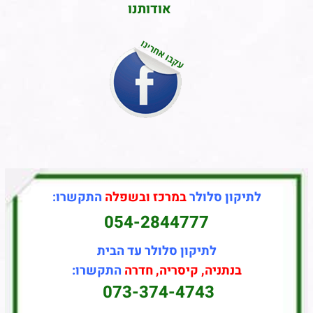
אודותנו
ן סלולר
במרכז ובשפלה
התקשרו:
054-2844777
לתיקון סלולר עד הבית
תניה, קיסריה, חדרה
התקשרו:
073-374-4743