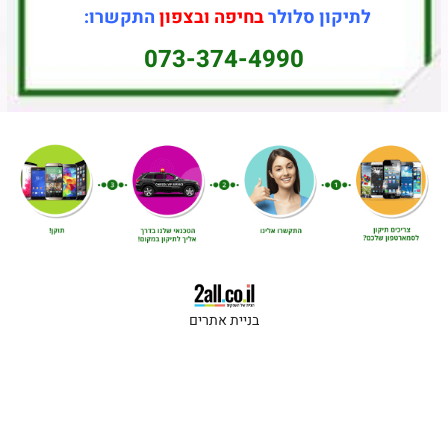
ון סלולר
בחיפה ובצפון
התקשרו:
073-374-4990
בניית אתרים