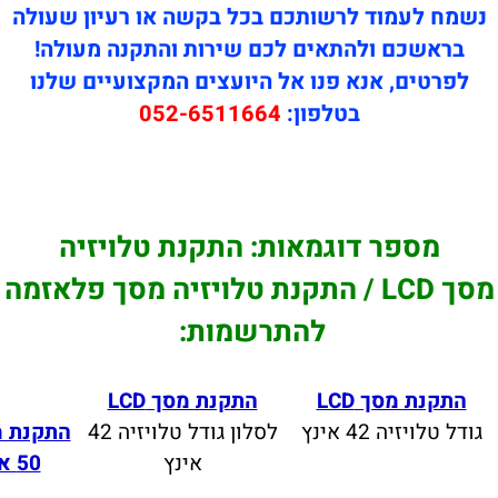
 לרשותכם בכל בקשה או רעיון שעולה
התאים לכם שירות והתקנה מעולה!
נא פנו אל היועצים המקצועיים שלנו
בטלפון:
052-6511664
דוגמאות: התקנת טלויזיה
סך LCD / התקנת טלויזיה מסך פלאזמה
להתרשמות:
LC
התקנת מסך LCD
לסלון גודל טלויזיה 42
התקנת מסך פלאזמה
אינץ
50 אינץ לסלון