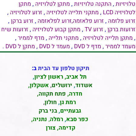
ה טלויזיות
,
מתקן לטלויזיה
,
מתקן
,
מתקני תלייה לטלויזיה
,
זרוע לטלויזיה
,
רוע פלאזמה,זרוע לפלאזמה
,
זרוע ברקן
,
רוע TV
,
מתקן קבוע לטלויזיה
,
זרועות שיח
טלויזיה
,
מתקני תלייה
,
מדף לממיר
,
מדף ל DVD
,
מעמד ל DVD
,
מתקן ל DVD
.
תיקון טלפון עד הבית
ב:
תל אביב
,
ראשון לציון
,
אשדוד
,
ירושלים
,
אשקלון
,
חדרה
,
פתח תקווה,
רמת גן
,
חולון
,
גבעתיים
,
בני ברק
כפר סבא
,
רמלה
,
נתניה,
קדימה, צורן