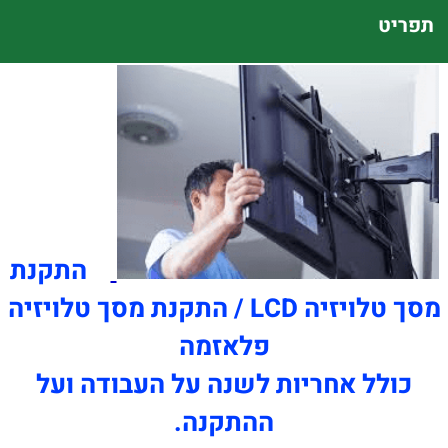
התקנת
מסך טלויזיה LCD / התקנת מסך טלויזיה
פלאזמה
ריות לשנה על העבודה ועל
ההתקנה.