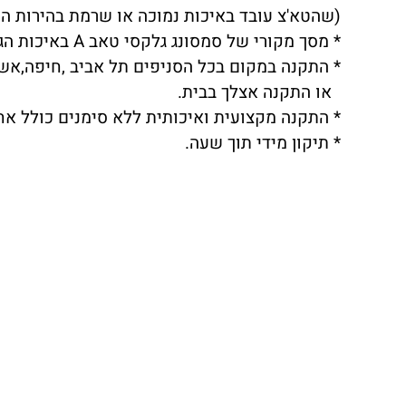
(שהטא'צ עובד באיכות נמוכה או שרמת בהירות המ
* מסך מקורי של סמסונג גלקסי טאב A באיכות הגבוהה ביותר.
* התקנה במקום בכל הסניפים תל אביב ,חיפה,אשדו
או התקנה אצלך בבית.
* התקנה מקצועית ואיכותית ללא סימנים כולל אח
* תיקון מידי תוך שעה.