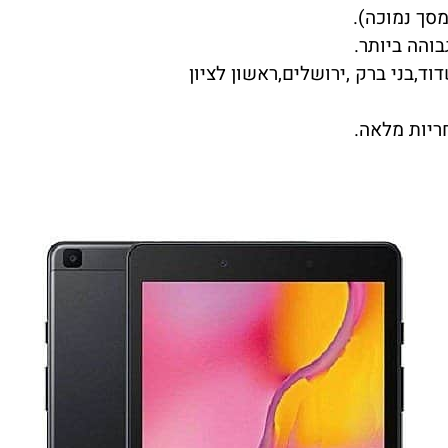
סך נמוכה).
ד,בני ברק ,ירושלים,ראשון לציון
ריות מלאה.