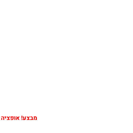
מבצע! אופציה שי