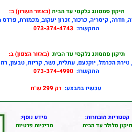
תיקון
סמסונג גלקסי עד הבית
(באזור השרון) ב:
ה, חדרה, קיסריה, כרכור, זכרון יעקוב, מכמורת, פרדס 
התקשרו:
073-374-4743
תיקון
סמסונג גלקסי עד הבית
(באזור הצפון) ב:
טירת הכרמל, יוקנעם, עתלית, נשר, קריות, טבעון, רמ
התקשרו:
073-374-4990
עכשיו במבצע:
רק 299 ש"ח
קטגוריות מובחרות:
מידע נוסף:
יקון סלולר עד הבית
מדיניות פרטיות