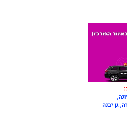
:
ונה,
ה, גן יבנה