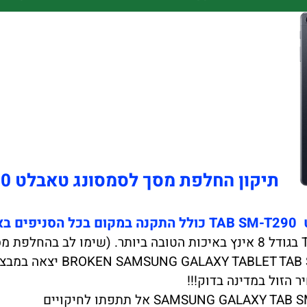
תיקון החלפת מסך לסמסונג טאבלט TAB A - SM - T290
 !!!