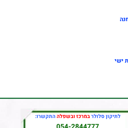
חנה
ת ישי
לתיקון סלולר
במרכז ובשפלה
התקשרו:
054-2844777