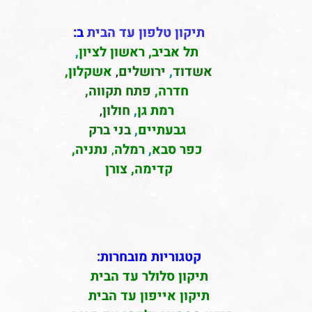
תיקון טלפון עד הבית
ב:
תל אביב
,
ראשון לציון
,
אשדוד
,
ירושלים
,
אשקלון
,
חדרה
,
פתח תקווה,
רמת גן
,
חולון
,
גבעתיים
,
בני ברק
כפר סבא
,
רמלה
,
נתניה,
קדימה, צורן
קטגוריות מובחרות:
תיקון סלולר עד הבית
תיקון אייפון עד הבית