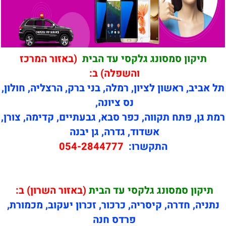
תיקון סמסונג גלקסי עד הבית
(באזור המרכז
והשפלה) ב:
תל אביב, ראשון לציון, רמלה, בני ברק, הרצליה, חולון,
נס ציונה,
רמת גן, פתח תקווה, כפר סבא, גבעתיים, קדימה, צורן,
אשדוד, גדרה, גן יבנה
התקשרו:
054-2844777
תיקון
סמסונג גלקסי עד הבית
(באזור השרון) ב:
נתניה, חדרה, קיסריה, כרכור, זכרון יעקוב, מכמורת,
פרדס חנה