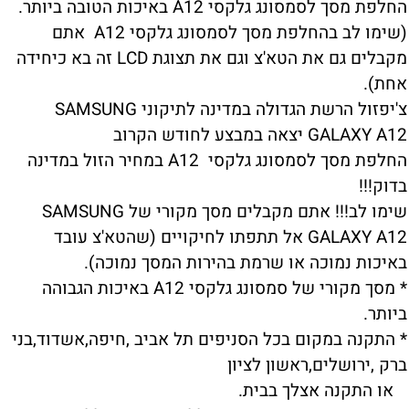
החלפת מסך לסמסונג גלקסי A12 באיכות הטובה ביותר.
(שימו לב בהחלפת מסך לסמסונג גלקסי A12 אתם
מקבלים גם את הטא'צ וגם את תצוגת LCD זה בא כיחידה
אחת).
צ'יפזול הרשת הגדולה במדינה לתיקוני SAMSUNG
GALAXY A12 יצאה במבצע לחודש הקרוב
החלפת מסך לסמסונג גלקסי A12 במחיר הזול במדינה
בדוק!!!
שימו לב!!! אתם מקבלים מסך מקורי של SAMSUNG
GALAXY A12 אל תתפתו לחיקויים (שהטא'צ עובד
באיכות נמוכה או שרמת בהירות המסך נמוכה).
* מסך מקורי של סמסונג גלקסי A12 באיכות הגבוהה
ביותר.
* התקנה במקום בכל הסניפים תל אביב ,חיפה,אשדוד,בני
ברק ,ירושלים,ראשון לציון
או התקנה אצלך בבית.