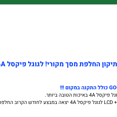
קון החלפת מסך מקורי! לגוגל פיקסל 4A