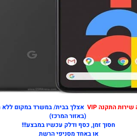
ירות התקנה VIP
אצלך בבית/ במשרד במקום ללא 
(באזור המרכז)
חסוך זמן, כסף ודלק עכשיו במבצע!!!
או באחד מסניפי הרשת