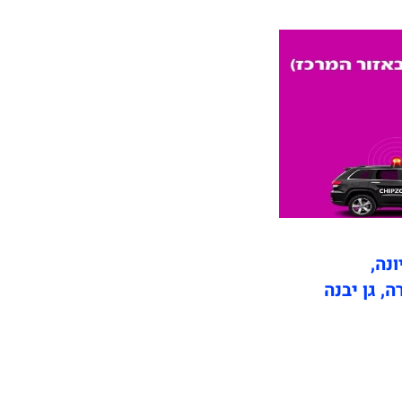
ונה,
ה, גן יבנה