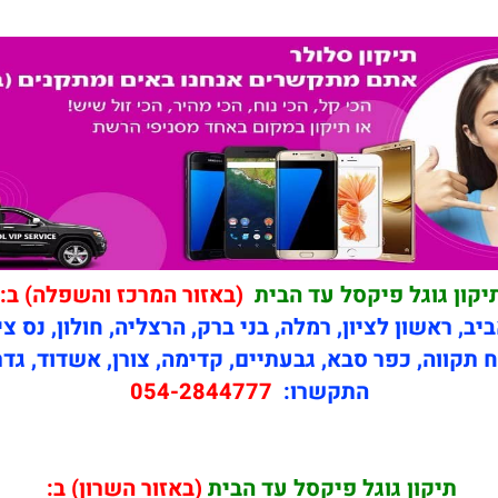
יקון גוגל פיקסל עד הבית
(באזור המרכז והשפלה) ב:
יב, ראשון לציון, רמלה, בני ברק, הרצליה, חולון, נס צי
 תקווה, כפר סבא, גבעתיים, קדימה, צורן, אשדוד, גדר
התקשרו:
054-2844777
תיקון
גוגל פיקסל עד הבית
(באזור השרון) ב: