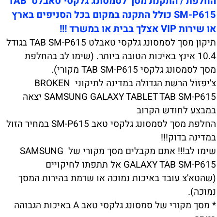
החלפת / התקנת מסך לסמסונג גלקסי טאבלט TAB
SM-P615 כולל התקנה במקום בכל הסניפים בארץ
או שירות VIP אצלך בבית או במשרד !!!
תיקון מסך לסמסונג גלקסי טאבלט TAB SM-P615 בגודל
10.4 אינץ באיכות הטובה ביותר. (שימו לב בהחלפת
מסך לסמסונג גלקסי TAB SM-P615 מקורי).
צ'יפזול הרשת הגדולה במדינה לתיקוני BROKEN
SAMSUNG GALAXY TABLET TAB SM-P615 יצאה
במבצע לחודש הקרוב
החלפת מסך לסמסונג גלקסי טאב SM-P615 במחיר הזול
במדינה בדוק!!!
שימו לב!!! אתם מקבלים מסך מקורי של SAMSUNG
GALAXY TAB SM-P615 אל תתפתו לחיקויים
(שהטא'צ עובד באיכות נמוכה או שרמת בהירות המסך
נמוכה).
* מסך מקורי של סמסונג גלקסי טאב A באיכות הגבוהה