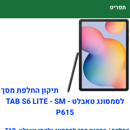
תפריט
תיקון החלפת מסך
לסמסונג טאבלט TAB S6 LITE - SM -
P615