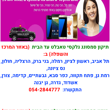
תיקון סמסונג גלקסי טאבלט עד הבית
(באזור המרכז
והשפלה) ב:
תל אביב, ראשון לציון, רמלה, בני ברק, הרצליה, חולון,
נס ציונה,
רמת גן, פתח תקווה, כפר סבא, גבעתיים, קדימה, צורן,
אשדוד, גדרה, גן יבנה
התקשרו:
054-2844777