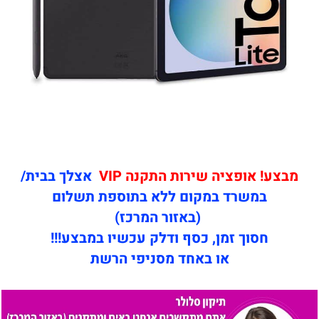
מבצע! אופציה שירות התקנה VIP
אצלך בבית/
במשרד במקום ללא בתוספת תשלום
(באזור המרכז)
חסוך זמן, כסף ודלק עכשיו במבצע!!!
או באחד מסניפי הרשת