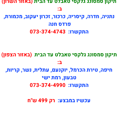
תיקון
סמסונג גלקסי טאבלט עד הבית
(באזור השרון)
ב:
נתניה, חדרה, קיסריה, כרכור, זכרון יעקוב, מכמורת,
פרדס חנה
התקשרו:
073-374-4743
תיקון
סמסונג גלקסי טאבלט עד הבית
(באזור הצפון)
ב:
חיפה, טירת הכרמל, יוקנעם, עתלית, נשר, קריות,
טבעון, רמת ישי
התקשרו:
073-374-4990
עכשיו במבצע:
רק 499 ש"ח