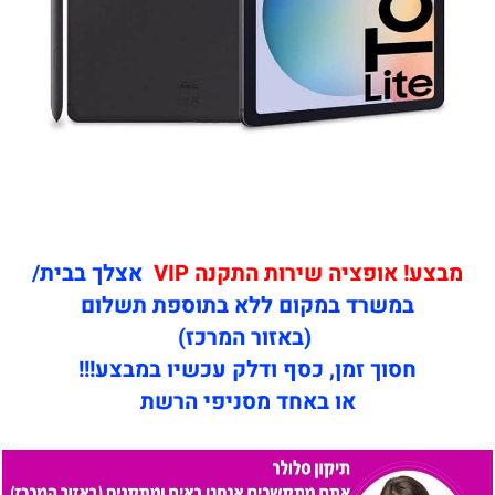
מבצע! אופציה שירות התקנה VIP
אצלך בבית/
במשרד במקום ללא בתוספת תשלום
(באזור המרכז)
חסוך זמן, כסף ודלק עכשיו במבצע!!!
או באחד מסניפי הרשת