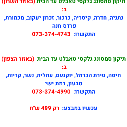
תיקון
סמסונג גלקסי טאבלט עד הבית
(באזור השרון)
ב:
נתניה, חדרה, קיסריה, כרכור, זכרון יעקוב, מכמורת,
פרדס חנה
התקשרו:
073-374-4743
תיקון
סמסונג גלקסי טאבלט עד הבית
(באזור הצפון)
ב:
חיפה, טירת הכרמל, יוקנעם, עתלית, נשר, קריות,
טבעון, רמת ישי
התקשרו:
073-374-4990
עכשיו במבצע:
רק 499 ש"ח