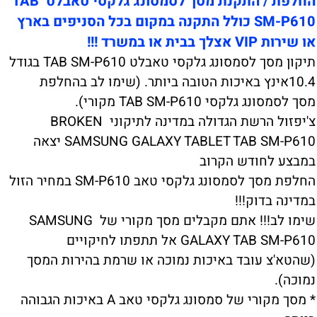
החלפת / התקנת מסך לסמסונג גלקסי טאבלט TAB
SM-P610 כולל התקנה במקום בכל הסניפים בארץ
או שירות VIP אצלך בבית או במשרד !!!
תיקון מסך לסמסונג גלקסי טאבלט TAB SM-P610 בגודל
10.4אינץ באיכות הטובה ביותר. (שימו לב בהחלפת
מסך לסמסונג גלקסי TAB SM-P610 מקורי).
צ'יפזול הרשת הגדולה במדינה לתיקוני BROKEN
SAMSUNG GALAXY TABLET TAB SM-P610 יצאה
במבצע לחודש הקרוב
החלפת מסך לסמסונג גלקסי טאב SM-P610 במחיר הזול
במדינה בדוק!!!
שימו לב!!! אתם מקבלים מסך מקורי של SAMSUNG
GALAXY TAB SM-P610 אל תתפתו לחיקויים
(שהטא'צ עובד באיכות נמוכה או שרמת בהירות המסך
נמוכה).
* מסך מקורי של סמסונג גלקסי טאב A באיכות הגבוהה