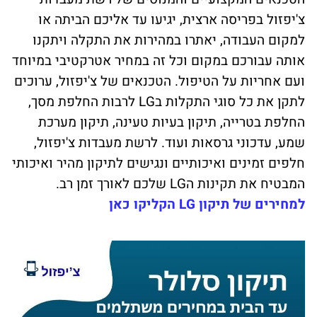
צ'יפזול בפריסה ארצית, יגיעו עד אליכם הביתה או
למקום העבודה, יאתרו במהירות את התקלה ויתקנו
אותה עבורכם במקום וכל זה במחיר אטרקטיבי במיוחד
ועם אחריות על הטיפול. הטכנאים של צ'יפזול, ערוכים
לתקן את כל סוגי התקלות בLG לרבות החלפת מסך,
החלפת בטרייה, תיקון בעיות טעינה, תיקון מערכת
שמע, עדכוני גרסאות ועוד. לרשת מעבדות צ'יפזול,
חלפים זמינים ואיכותיים ונגישים לתיקון מהיר ואיכותי
המבטיח את תקינות הLG שלכם לאורך זמן רב.
למחירים של תיקון LG הקליקו כאן