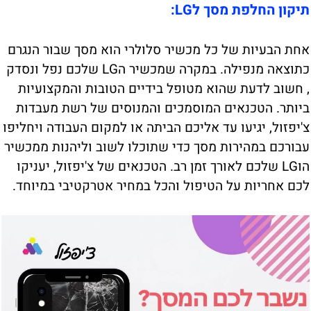
תיקון החלפת מסך לLG:
אחת הבעיות של כל מכשיר סלולרי הוא מסך שבור הנגרם
כתוצאה מנפילה. במקרה שמכשיר הLG שלכם נפל ונסדק
, חשוב לדעת שהוא מטופל בידיים הטובות והמקצועיות
ביותר. הטכנאים המוסמכים והמנוסים של רשת מעבדות
צ'יפזול, יגיעו עד אליכם הביתה או למקום העבודה ויחליפו
עבורכם במהירות מסך כדי שתוכלו לשוב וליהנות ממכשיר
הוLG שלכם לאורך זמן רב. הטכנאים של צ'יפזול, יעניקו
לכם אחריות על הטיפול והכל במחיר אטרקטיבי במיוחד.