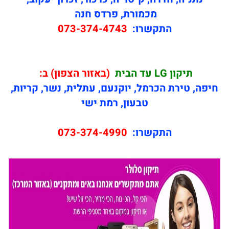
מכמורת, פרדס חנה
התקשרו:
073-374-4743
תיקון
LG עד הבית
(באזור הצפון) ב:
חיפה, טירת הכרמל, יוקנעם, עתלית, נשר, קריות,
טבעון, רמת ישי
התקשרו:
073-374-4990