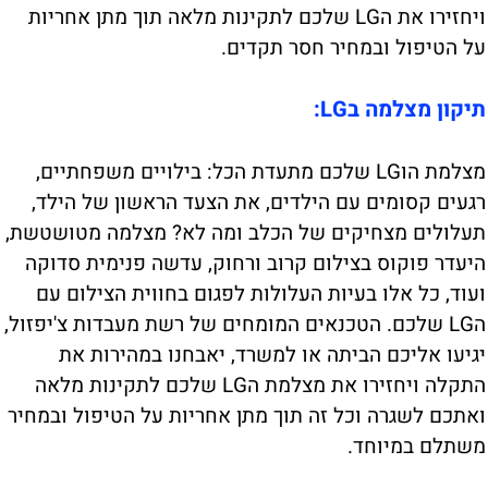
ויחזירו את הLG שלכם לתקינות מלאה תוך מתן אחריות
על הטיפול ובמחיר חסר תקדים.
תיקון מצלמה בLG:
מצלמת הוLG שלכם מתעדת הכל: בילויים משפחתיים,
רגעים קסומים עם הילדים, את הצעד הראשון של הילד,
תעלולים מצחיקים של הכלב ומה לא? מצלמה מטושטשת,
היעדר פוקוס בצילום קרוב ורחוק, עדשה פנימית סדוקה
ועוד, כל אלו בעיות העלולות לפגום בחווית הצילום עם
הLG שלכם. הטכנאים המומחים של רשת מעבדות צ'יפזול,
יגיעו אליכם הביתה או למשרד, יאבחנו במהירות את
התקלה ויחזירו את מצלמת הLG שלכם לתקינות מלאה
ואתכם לשגרה וכל זה תוך מתן אחריות על הטיפול ובמחיר
משתלם במיוחד.