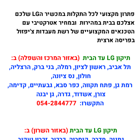
פתרון מקצועי לכל התקלות במכשיר הLG שלכם
אצלכם בבית במהירות ובמחיר אטרקטיבי עם
הטכנאים המקצועיים של רשת מעבדות צ'יפזול
בפריסה ארצית
תיקון LG עד הבית
(באזור המרכז והשפלה) ב:
תל אביב, ראשון לציון, רמלה, בני ברק, הרצליה,
חולון, נס ציונה,
רמת גן, פתח תקווה, כפר סבא, גבעתיים, קדימה,
צורן, אשדוד, גדרה, גן יבנה
התקשרו:
054-2844777
תיקון
LG עד הבית
(באזור השרון) ב:
נתניה, חדרה, קיסריה, כרכור, זכרון יעקוב,