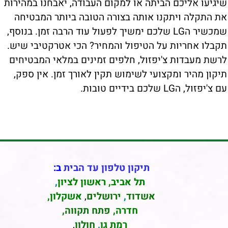
שיגיעו אליכם הביתה או למקום העבודה, יאבחנו במהירות
את התקלה ויתקנו אותה בצורה הטובה ביותר המבטיחה
שמכשיר הLG שלכם ימשיך לפעול עוד הרבה זמן. בנוסף,
תקבלו אחריות על הטיפול והמחיר? הכי אטרקטיבי שיש.
לרשת מעבדות צ'יפזול, חלפים זמינים במלאי המבטיחים
תיקון מהיר ומקצועי לשימוש תקין לאורך זמן. אין ספק,
עם צ'יפזול, הLG שלכם בידיים טובות.
תיקון טלפון עד הבית
ב:
תל אביב
,
ראשון לציון
,
אשדוד
,
ירושלים
,
אשקלון
,
חדרה
,
פתח תקווה,
רמת גן
,
חולון
,