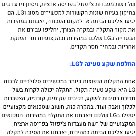
של רשת מעבדות צ'יפזול בפריסה ארצית, ניסיון וידע רבים
בתיקון בעיות שונות הקשורות למכשירים מסוג וLG. הם
יגיעו אליכם הביתה או למקום העבודה, יאבחנו במהירות
את מקור התקלה ובמקרה הצורך, יחליפו עבורם את
הבטרייה בLG שלכם במהירות ובמקצועיות תוך הענקת
אחריות ובמחיר חסר תקדים.
החלפת שקע טעינה לLG:
אחת התקלות הנפוצות ביותר במכשירים סלולריים לרבות
LG היא שקע טעינה תקול. התקלה יכולה לקרות בשל
חדירת רטיבות לשקע, רכיבים עקומים, קורוזיה, הצטברות
לכלוך ואבק ועוד. במקרה כזה, חשוב שטכנאים מקצועיים
יטפלו בLG שלכם ויאבחנו את התקלה במהירות. הטכנאים
המקצועיים של רשת מעבדות צ'יפזול בפריסה ארצית,
יגיעו אליכם הביתה במהירות, יאבחנו את הסיבה לתקלה