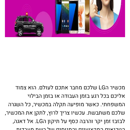
מכשיר הLG שלכם מחבר אתכם לעולם. הוא צמוד
אליכם בכל רגע בזמן העבודה או בזמן הבילוי
המשפחתי. כאשר מופיעה תקלה במכשיר, כל השגרה
שלכם משתבשת. עכשיו צריך לרוץ, לתקן את המכשיר,
לבזבז זמן יקר והרבה כסף על תיקון הLG. אל דאגה,
הטכנאים המקצועיים והמנוסים של רשת מעבדות