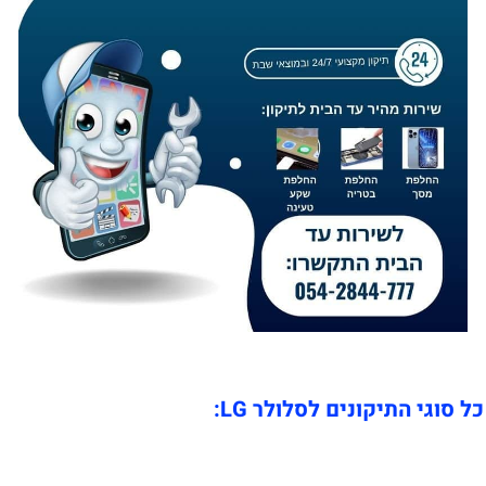
כל סוגי התיקונים לסלולר LG: