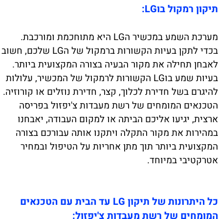
תיקון רמקול בוLG:
מערכת השמע במכשיר הLG היא מתוחכמת ומורכבת.
בכדי לתקן בעיות הקשורות ברמקול של הLG שלכם, חשוב
לאבחן תחילה את מקור הבעיה בצורה המקצועית ביותר.
בעיות שמע בוLG הקשורות לרמקול של המכשיר, עלולות
להיגרם בשל חדירת לכלוך, קצר, חדירת נוזלים או קורוזיה.
הטכנאים המומחים של רשת מעבדות צ'יפזול בפריסה
ארצית, יגיעו אליכם הביתה או למקום העבודה, יאבחנו
במהירות את מקור התקלה ויתקנו אותה עבורכם בצורה
המקצועית ביותר תוך מתן אחריות על הטיפול ובמחיר
אטרקטיבי במיוחד.
כל היתרונות של תיקון LG עד הבית עם הטכנאים
המומחים של רשת מעבדות צ'יפזול: