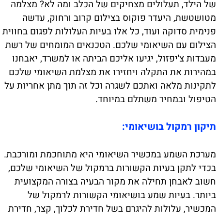
של הילד, תעלולים מצחיקים של הכלב ומה לא? מצלמה
מטושטשת, היעדר פוקוס בצילום קרוב ורחוק, עדשה
פנימית סדוקה ועוד, כל אלו בעיות העלולות לפגום בחווית
הצילום עם השיאומי שלכם. הטכנאים המומחים של רשת
מעבדות צ'יפזול, יגיעו אליכם הביתה או למשרד, יאבחנו
במהירות את התקלה ויחזירו את מצלמת השיאומי שלכם
לתקינות מלאה ואתכם לשגרה וכל זה תוך מתן אחריות על
הטיפול ובמחיר משתלם במיוחד.
תיקון רמקול בושיאומי:
מערכת השמע במכשיר השיאומי היא מתוחכמת ומורכבת.
בכדי לתקן בעיות הקשורות ברמקול של השיאומי שלכם,
חשוב לאבחן תחילה את מקור הבעיה בצורה המקצועית
ביותר. בעיות שמע בושיאומי הקשורות לרמקול של
המכשיר, עלולות להיגרם בשל חדירת לכלוך, קצר, חדירת