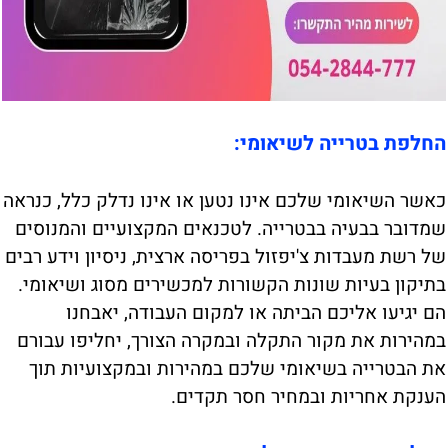
החלפת בטרייה לשיאומי:
כאשר השיאומי שלכם אינו נטען או אינו נדלק כלל, כנראה
שמדובר בבעיה בבטרייה. לטכנאים המקצועיים והמנוסים
של רשת מעבדות צ'יפזול בפריסה ארצית, ניסיון וידע רבים
בתיקון בעיות שונות הקשורות למכשירים מסוג ושיאומי.
הם יגיעו אליכם הביתה או למקום העבודה, יאבחנו
במהירות את מקור התקלה ובמקרה הצורך, יחליפו עבורם
את הבטרייה בשיאומי שלכם במהירות ובמקצועיות תוך
הענקת אחריות ובמחיר חסר תקדים.