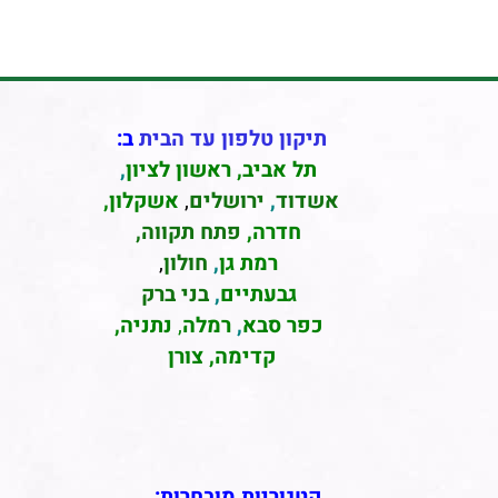
תיקון טלפון עד הבית
ב:
תל אביב
,
ראשון לציון
,
אשדוד
,
ירושלים
,
אשקלון
,
חדרה
,
פתח תקווה,
רמת גן
,
חולון
,
גבעתיים
,
בני ברק
כפר סבא
,
רמלה
,
נתניה,
קדימה, צורן
קטגוריות מובחרות: