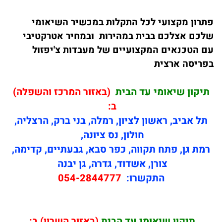
פתרון מקצועי לכל התקלות במכשיר השיאומי
שלכם אצלכם בבית במהירות ובמחיר אטרקטיבי
עם הטכנאים המקצועיים של מעבדות צ'יפזול
בפריסה ארצית
תיקון שיאומי עד הבית
(באזור המרכז והשפלה)
ב:
תל אביב, ראשון לציון, רמלה, בני ברק, הרצליה,
חולון, נס ציונה,
רמת גן, פתח תקווה, כפר סבא, גבעתיים, קדימה,
צורן, אשדוד, גדרה, גן יבנה
התקשרו:
054-2844777
תיקון
שיאומי עד הבית
(באזור השרון) ב: