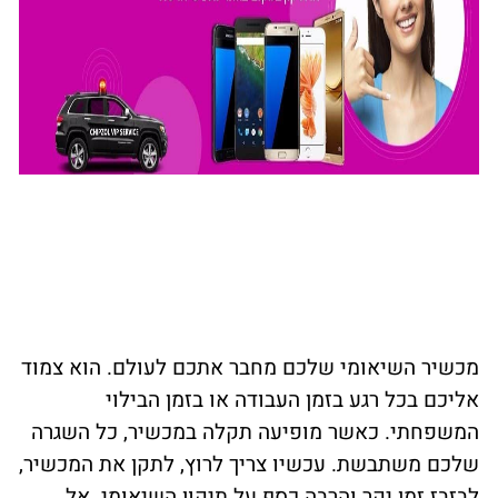
מכשיר השיאומי שלכם מחבר אתכם לעולם. הוא צמוד
אליכם בכל רגע בזמן העבודה או בזמן הבילוי
המשפחתי. כאשר מופיעה תקלה במכשיר, כל השגרה
שלכם משתבשת. עכשיו צריך לרוץ, לתקן את המכשיר,
לבזבז זמן יקר והרבה כסף על תיקון השיאומי. אל