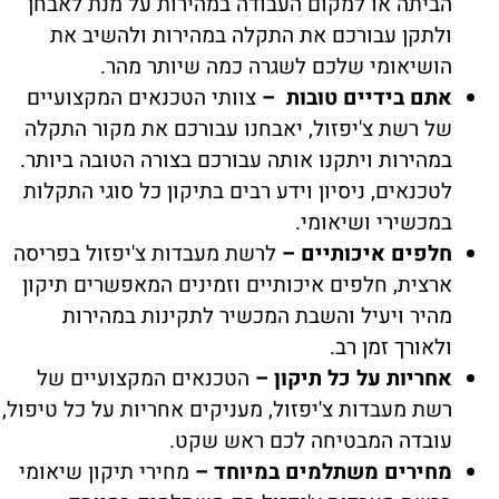
הביתה או למקום העבודה במהירות על מנת לאבחן
ולתקן עבורכם את התקלה במהירות ולהשיב את
הושיאומי שלכם לשגרה כמה שיותר מהר.
אתם בידיים טובות –
צוותי הטכנאים המקצועיים
של רשת צ'יפזול, יאבחנו עבורכם את מקור התקלה
במהירות ויתקנו אותה עבורכם בצורה הטובה ביותר.
לטכנאים, ניסיון וידע רבים בתיקון כל סוגי התקלות
במכשירי ושיאומי.
חלפים איכותיים –
לרשת מעבדות צ'יפזול בפריסה
ארצית, חלפים איכותיים וזמינים המאפשרים תיקון
מהיר ויעיל והשבת המכשיר לתקינות במהירות
ולאורך זמן רב.
אחריות על כל תיקון –
הטכנאים המקצועיים של
רשת מעבדות צ'יפזול, מעניקים אחריות על כל טיפול,
עובדה המבטיחה לכם ראש שקט.
מחירים משתלמים במיוחד –
מחירי תיקון שיאומי