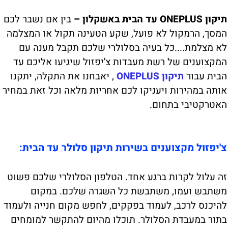
תיקון ONEPLUS עד הבית באשקלון –
בין אם נשבר לכם
המסך, הרמקול לא פועל, שקע הטעינה תקול או המצלמה
לא מצלמת....כל בעיה בסלולרי שלכם תקבל מענה עם
המקצוענים של רשת מעבדות צ'יפזול שיגיעו אליכם עד
הבית עבור
תיקון ONEPLUS
, יאבחנו את התקלה, יתקנו
אותה במהירות ויעניקו לכם אחריות מלאה וכל זאת במחיר
האטרקטיבי בתחום.
צ'יפזול מקצוענים בשירות תיקון סלולר עד הבית:
זה עלול לקרות ברגע אחד. הטלפון הסלולרי שלכם פשוט
משתבש ועמו, משתבשת כל השגרה שלכם. במקום
להיכנס לרכב, לעמוד בפקקים, לחפש מקום חנייה ולעמוד
בתור במעבדת הסלולר. תוכלו מהיום להתקשר למומחים