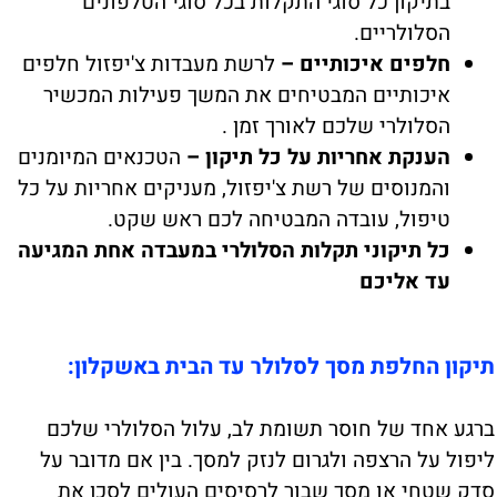
בתיקון כל סוגי התקלות בכל סוגי הטלפונים
הסלולריים.
חלפים איכותיים –
לרשת מעבדות צ'יפזול חלפים
איכותיים המבטיחים את המשך פעילות המכשיר
הסלולרי שלכם לאורך זמן .
הענקת אחריות על כל תיקון –
הטכנאים המיומנים
והמנוסים של רשת צ'יפזול, מעניקים אחריות על כל
טיפול, עובדה המבטיחה לכם ראש שקט.
כל תיקוני תקלות הסלולרי במעבדה אחת המגיעה
עד אליכם
תיקון החלפת מסך לסלולר עד הבית באשקלון:
ברגע אחד של חוסר תשומת לב, עלול הסלולרי שלכם
ליפול על הרצפה ולגרום לנזק למסך. בין אם מדובר על
סדק שטחי או מסך שבור לרסיסים העולים לסכן את