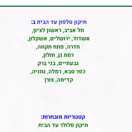
תיקון טלפון עד הבית
ב:
תל אביב
,
ראשון לציון
,
אשדוד
,
ירושלים
,
אשקלון
,
חדרה
,
פתח תקווה,
רמת גן
,
חולון
,
גבעתיים
,
בני ברק
כפר סבא
,
רמלה
,
נתניה,
קדימה, צורן
קטגוריות מובחרות:
תיקון סלולר עד הבית