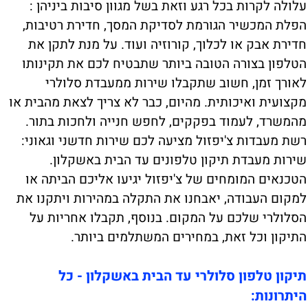
עלולה לקרות בכל רגע וזאת בשל מגוון סיבות ביניהן :
הפלת המכשיר הגורמת לסדיקת המסך, חדירת רטיבות,
חדירת אבק או לכלוך, קורוזיה ועוד. על מנת לתקן את
הטלפון בצורה הטובה ביותר שתבטיח לכם את תקינותו
לאורך זמן, חשוב שתקבלו שירות ממעבדת סלולרי
מקצועית ואיכותית. מהיום, כבר לא צריך לצאת מהבית או
מהמשרד, לעמוד בפקקים, לחפש חנייה ולחכות בתור.
רשת מעבדות צ'יפזול מציעה לכם שירות חדשני וגאוני:
שירות מעבדת תיקון טלפונים עד הבית באשקלון.
הטכנאים המומחים של צ'יפזול יגיעו אליכם הביתה או
למקום העבודה, יאבחנו את התקלה במהירות ויתקנו את
הסלולרי שלכם על המקום. בנוסף, תקבלו אחריות על
התיקון וכל זאת, במחירים המשתלמים ביותר.
תיקון טלפון סלולרי עד הבית באשקלון - כל
היתרונות: