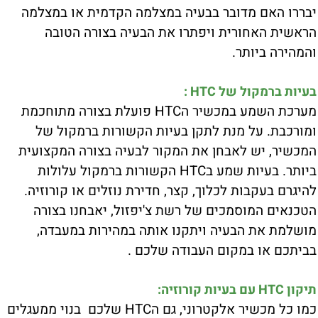
יבררו האם מדובר בבעיה במצלמה הקדמית או במצלמה
הראשית האחורית ויפתרו את הבעיה בצורה הטובה
והמהירה ביותר.
בעיות ברמקול של HTC :
מערכת השמע במכשיר הHTC פועלת בצורה מתוחכמת
ומורכבת. על מנת לתקן בעיות הקשורות ברמקול של
המכשיר, יש לאבחן את המקור לבעיה בצורה המקצועית
ביותר. בעיות שמע בHTC הקשורות ברמקול עלולות
להיגרם בעקבות לכלוך, קצר, חדירת נוזלים או קורוזיה.
הטכנאים המוסמכים של רשת צ'יפזול, יאבחנו בצורה
מושלמת את הבעיה ויתקנו אותה במהירות במעבדה,
בביתכם או במקום העבודה שלכם .
תיקון HTC עם בעיות קורוזיה:
כמו כל מכשיר אלקטרוני, גם הHTC שלכם בנוי ממעגלים