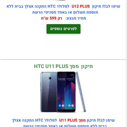
שימו לב!!! תיקון
U12 PLUS
לסלולר HTC התקנה אצלך בבית ללא
תוספת תשלום או באחד מסניפי הרשת
מחיר מבצע:
רק 599 ש"ח
לפרטים נוספים
תיקון מסך HTC U11 PLUS
שימו לב!!! תיקון
מסך U11 PLUS
לסלולר HTC התקנה אצלך
בבית ללא תוספת תשלום או באחד מסניפי הרשת