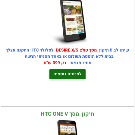
שימו לב!!! תיקון
מסך טא'צ DESIRE X/S
לסלולר HTC התקנה אצלך
בבית ללא תוספת תשלום או באחד מסניפי הרשת
מחיר מבצע:
רק 399 ש"ח
לפרטים נוספים
תיקון מסך HTC ONE V