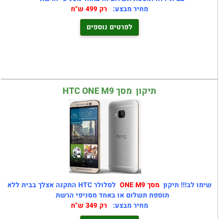
מחיר מבצע:
רק 499 ש"ח
לפרטים נוספים
תיקון מסך HTC ONE M9
שימו לב!!! תיקון
מסך ONE M9
לסלולר HTC התקנה אצלך בבית ללא
תוספת תשלום או באחד מסניפי הרשת
מחיר מבצע:
רק 349 ש"ח