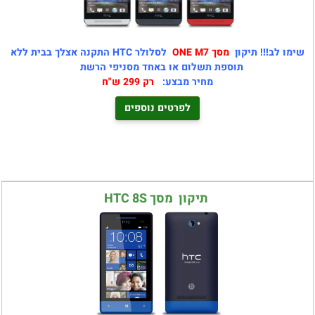
שימו לב!!! תיקון
מסך ONE M7
לסלולר HTC התקנה אצלך בבית ללא
תוספת תשלום או באחד מסניפי הרשת
מחיר מבצע:
רק 299 ש"ח
לפרטים נוספים
תיקון מסך HTC 8S