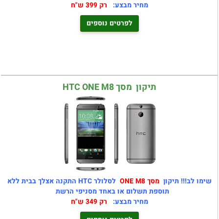
מחיר מבצע:
רק 399 ש"ח
לפרטים נוספים
תיקון מסך HTC ONE M8
שימו לב!!! תיקון
מסך ONE M8
לסלולר HTC התקנה אצלך בבית ללא
תוספת תשלום או באחד מסניפי הרשת
מחיר מבצע:
רק 349 ש"ח