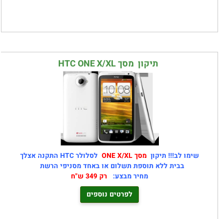
תיקון מסך HTC ONE X/XL
שימו לב!!! תיקון
מסך ONE X/XL
לסלולר HTC התקנה אצלך
בבית ללא תוספת תשלום או באחד מסניפי הרשת
מחיר מבצע:
רק 349 ש"ח
לפרטים נוספים