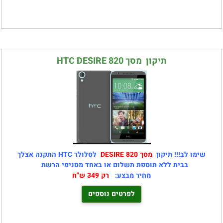
תיקון מסך HTC DESIRE 820
שימו לב!!! תיקון
מסך DESIRE 820
לסלולר HTC התקנה אצלך
בבית ללא תוספת תשלום או באחד מסניפי הרשת
מחיר מבצע:
רק 349 ש"ח
לפרטים נוספים