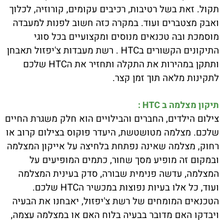
תקול. זאת בשל רטיבות, רכיבים עקומים, קורוזיה, לכלוך
ואבק מצטברים ועוד. במקרה כזה חשוב לפנות למעבדה
מוסמכת ובה טכנאים מנוסים ומקצועיים בכל סוגי
התיקונים הקשורים בHTC . רשת מעבדות צ'יפזול תאבחן
ותתקן במהירות את התקלה ותחזיר את הHTC שלכם
לתקינות מלאה תוך זמן קצר.
תיקון מצלמה ב HTC :
צילום הילדים, החברים והבילויים הוא חלק משגרת החיים
שלכם. מצלמה מטושטשת, היעדר פוקוס בצילום קרוב או
רחוק, מצלמה שאינה נפתחת בלחיצה על אייקון המצלמה
ובמקום זה מופיע מסך שחור, כתמים המופיעים על
המצלמה, עדשה פנימית שבורה, סדק בעינית המצלמה
ועוד, כל אלו בעיות נפוצות במכשיר הHTC שלכם.
הטכנאים המומחים של רשת צ'יפזול, יאבחנו את הבעיה
ויבדקו האם מדובר בבעיה בלוח האם או במצלמה עצמה,