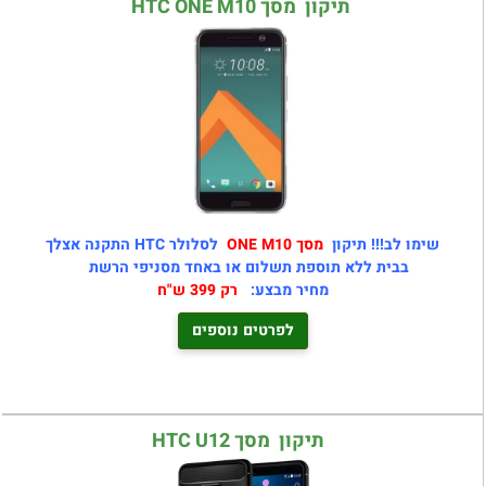
תיקון מסך HTC ONE M10
שימו לב!!! תיקון
מסך ONE M10
לסלולר HTC התקנה אצלך
בבית ללא תוספת תשלום או באחד מסניפי הרשת
מחיר מבצע:
רק 399 ש"ח
לפרטים נוספים
תיקון מסך HTC U12