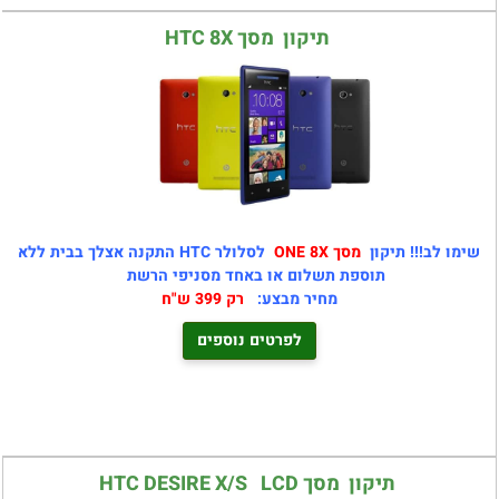
תיקון מסך HTC 8X
שימו לב!!! תיקון
מסך ONE 8X
לסלולר HTC התקנה אצלך בבית ללא
תוספת תשלום או באחד מסניפי הרשת
מחיר מבצע:
רק 399 ש"ח
לפרטים נוספים
תיקון מסך HTC DESIRE X/S LCD