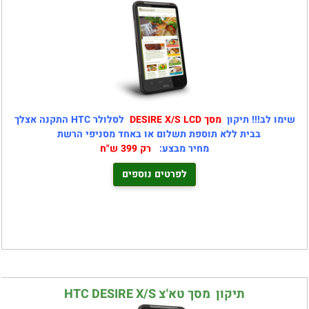
שימו לב!!! תיקון
מסך DESIRE X/S LCD
לסלולר HTC התקנה אצלך
בבית ללא תוספת תשלום או באחד מסניפי הרשת
מחיר מבצע:
רק 399 ש"ח
לפרטים נוספים
תיקון מסך טא'צ HTC DESIRE X/S