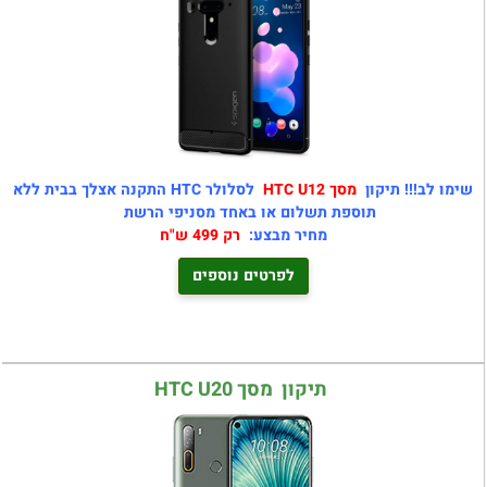
שימו לב!!! תיקון
מסך HTC U12
לסלולר HTC התקנה אצלך בבית ללא
תוספת תשלום או באחד מסניפי הרשת
מחיר מבצע:
רק 499 ש"ח
לפרטים נוספים
תיקון מסך HTC U20