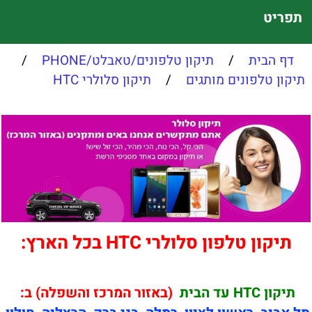
תפריט
דף הבית
/
תיקון טלפונים/טאבלט/PHONE
/
תיקון טלפונים מותגים
/
תיקון סלולרי HTC
תיקון טלפון סלולרי HTC בכל הארץ:
תיקון HTC עד הבית
(באזור המרכז והשפלה) ב: