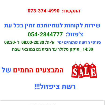
התקשרו:
073-374-4990
שירות לקוחות לנוחיותכם זמין בכל עת
צ'פזול:
054-2844777
סניפי הרשת פתוחים ימי
א'-ה': 08:00-20:30
ו' 08:30-
14:30 , תיקון סלולר עד הבית גם במוצאי שבת
המבצעים החמים
של
רשת ציפזול!!!