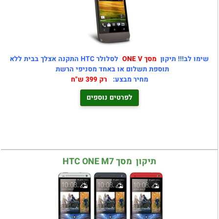
שימו לב!!! תיקון
מסך ONE V
לסלולר HTC התקנה אצלך בבית ללא
תוספת תשלום או באחד מסניפי הרשת
מחיר מבצע:
רק 399 ש"ח
לפרטים נוספים
תיקון מסך HTC ONE M7