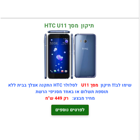
תיקון מסך HTC U11
שימו לב!!! תיקון
מסך U11
לסלולר HTC התקנה אצלך בבית ללא
תוספת תשלום או באחד מסניפי הרשת
מחיר מבצע:
רק 449 ש"ח
לפרטים נוספים