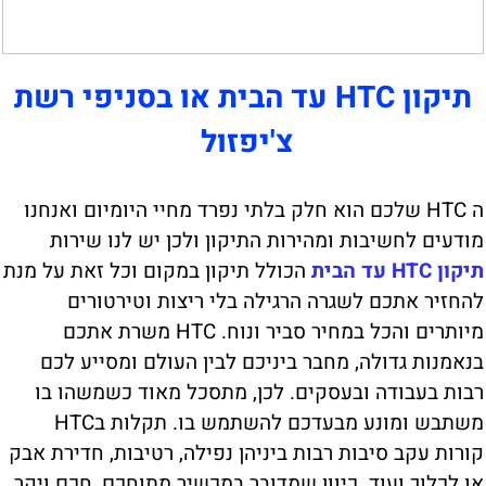
תיקון HTC עד הבית או בסניפי רשת
צ'יפזול
ה HTC שלכם הוא חלק בלתי נפרד מחיי היומיום ואנחנו
מודעים לחשיבות ומהירות התיקון ולכן יש לנו שירות
תיקון HTC עד הבית
הכולל תיקון במקום וכל זאת על מנת
להחזיר אתכם לשגרה הרגילה בלי ריצות וטירטורים
מיותרים והכל במחיר סביר ונוח. HTC משרת אתכם
בנאמנות גדולה, מחבר ביניכם לבין העולם ומסייע לכם
רבות בעבודה ובעסקים. לכן, מתסכל מאוד כשמשהו בו
משתבש ומונע מבעדכם להשתמש בו. תקלות בHTC
קורות עקב סיבות רבות ביניהן נפילה, רטיבות, חדירת אבק
או לכלוך ועוד. כיוון שמדובר במכשיר מתוחכם, חכם ויקר