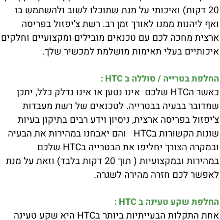
20 דקות) ואיכותי על מנת שתוכלו לשוב ולהשתמש בו
ואף ליהנות ממנו לאורך זמן רב. רשת צ'יפזול בפריסה
ארצית מחכה לכם עם טכנאים מובילים ומקצועיים וחלקים
איכותיים בעלי תאימות מושלמת למכשיר שלך.
החלפת בטרייה / סוללה ב HTC :
כאשר הHTC שלכם אינו נטען או אינו נדלק כלל, יתכן
שמדובר בבעיה בבטרייה. לטכנאים של רשת מעבדות
צ'יפזול בפריסה ארצית, ניסיון וידע רבים בתיקון בעיות
שונות הקשורות בHTC והם יאבחנו במהירות את הבעיה
ובמקרה הצורך יחליפו את הבטרייה בHTC שלכם
במהירות ובמקצועיות ( תוך 20 דקות בלבד) וזאת על מנת
לאפשר לכם חזרה מהירה לשגרה.
החלפת שקע טעינה ב HTC :
אחת התקלות הבעייתיות ביותר בHTC היא שקע טעינה