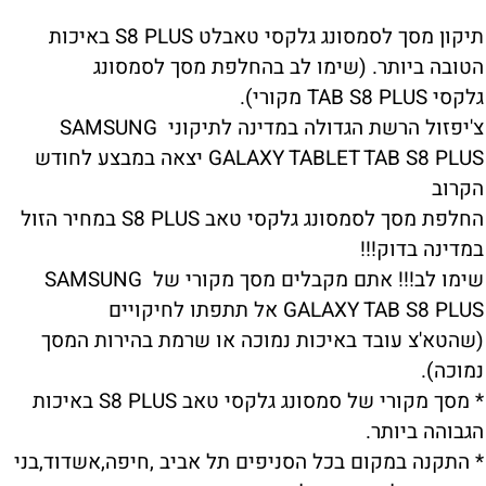
תיקון מסך לסמסונג גלקסי טאבלט S8 PLUS באיכות
הטובה ביותר. (שימו לב בהחלפת מסך לסמסונג
גלקסי TAB S8 PLUS מקורי).
צ'יפזול הרשת הגדולה במדינה לתיקוני SAMSUNG
GALAXY TABLET TAB S8 PLUS יצאה במבצע לחודש
הקרוב
החלפת מסך לסמסונג גלקסי טאב S8 PLUS במחיר הזול
במדינה בדוק!!!
שימו לב!!! אתם מקבלים מסך מקורי של SAMSUNG
GALAXY TAB S8 PLUS אל תתפתו לחיקויים
(שהטא'צ עובד באיכות נמוכה או שרמת בהירות המסך
נמוכה).
* מסך מקורי של סמסונג גלקסי טאב S8 PLUS באיכות
הגבוהה ביותר.
* התקנה במקום בכל הסניפים תל אביב ,חיפה,אשדוד,בני