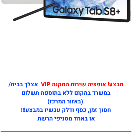
מבצע! אופציה שירות התקנה VIP
אצלך בבית/
במשרד במקום ללא בתוספת תשלום
(באזור המרכז)
חסוך זמן, כסף ודלק עכשיו במבצע!!!
או באחד מסניפי הרשת