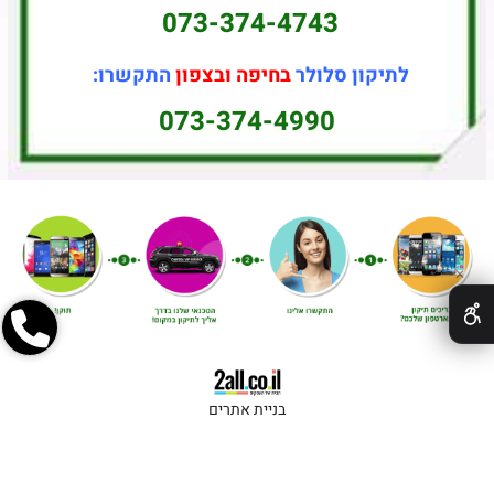
073-374-4743
לתיקון סלולר
בחיפה ובצפון
התקשרו:
073-374-4990
✕
בניית אתרים