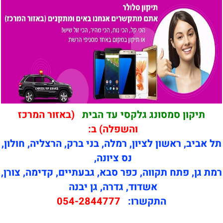
תיקון סמסונג גלקסי עד הבית
(באזור המרכז
והשפלה) ב:
תל אביב, ראשון לציון, רמלה, בני ברק, הרצליה, חולון,
נס ציונה,
רמת גן, פתח תקווה, כפר סבא, גבעתיים, קדימה, צורן,
אשדוד, גדרה, גן יבנה
התקשרו:
054-2844777