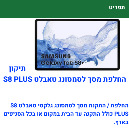
תפריט
תיקון
החלפת מסך לסמסונג טאבלט S8 PLUS
החלפת / התקנת מסך לסמסונג גלקסי טאבלט S8
PLUS כולל התקנה עד הבית במקום או בכל הסניפים
בארץ.