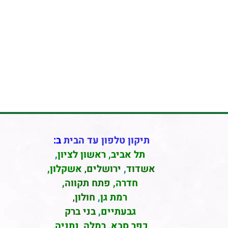
תיקון טלפון עד הבית
ב:
תל אביב
,
ראשון לציון
,
אשדוד
,
ירושלים
,
אשקלון
,
חדרה
,
פתח תקווה,
רמת גן
,
חולון
,
גבעתיים
,
בני ברק
כפר סבא
,
רמלה
,
נתניה,