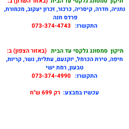
תיקון
סמסונג גלקסי עד הבית
(באזור השרון) ב:
נתניה, חדרה, קיסריה, כרכור, זכרון יעקוב, מכמורת,
פרדס חנה
התקשרו:
073-374-4743
תיקון
סמסונג גלקסי עד הבית
(באזור הצפון) ב:
חיפה, טירת הכרמל, יוקנעם, עתלית, נשר, קריות,
טבעון, רמת ישי
התקשרו:
073-374-4990
עכשיו במבצע:
רק 699 ש"ח