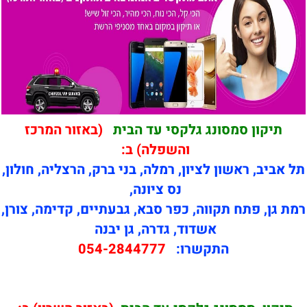
תיקון סמסונג גלקסי עד הבית
(באזור המרכז
והשפלה) ב:
תל אביב, ראשון לציון, רמלה, בני ברק, הרצליה, חולון,
נס ציונה,
רמת גן, פתח תקווה, כפר סבא, גבעתיים, קדימה, צורן,
אשדוד, גדרה, גן יבנה
התקשרו:
054-2844777