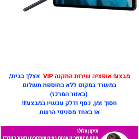
מבצע! אופציה שירות התקנה VIP
אצלך בבית/
במשרד במקום ללא בתוספת תשלום
(באזור המרכז)
חסוך זמן, כסף ודלק עכשיו במבצע!!!
או באחד מסניפי הרשת