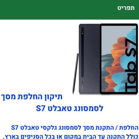
תפריט
תיקון החלפת מסך
לסמסונג טאבלט S7
החלפת / התקנת מסך לסמסונג גלקסי טאבלט S7
כולל התקנה עד הבית במקום או בכל הסניפים בארץ.