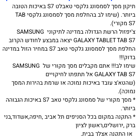
תיקון מסך לסמסונג גלקסי טאבלט S7 באיכות הטובה
ביותר. (שימו לב בהחלפת מסך לסמסונג גלקסי TAB
S7 מקורי).
צ'יפזול הרשת הגדולה במדינה לתיקוני SAMSUNG
GALAXY TABLET TAB S7 יצאה במבצע לחודש הקרוב
החלפת מסך לסמסונג גלקסי טאב S7 במחיר הזול במדינה
בדוק!!!
שימו לב!!! אתם מקבלים מסך מקורי של SAMSUNG
GALAXY TAB S7 אל תתפתו לחיקויים
(שהטא'צ עובד באיכות נמוכה או שרמת בהירות המסך
נמוכה).
* מסך מקורי של סמסונג גלקסי טאב S7 באיכות הגבוהה
ביותר.
* התקנה במקום בכל הסניפים תל אביב ,חיפה,אשדוד,בני
ברק ,ירושלים,ראשון לציון
או התקנה אצלך בבית.