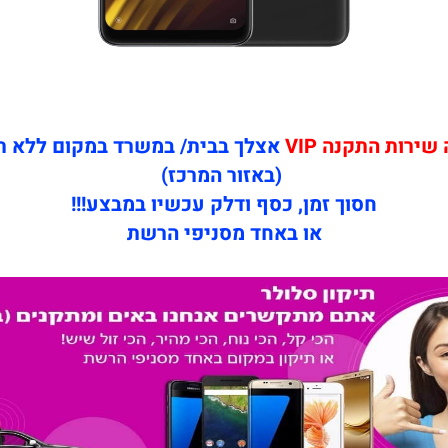
ירות התקנה VIP
אצלך בבית/ במשרד במקום ללא 
(באזור המרכז)
חסוך זמן, כסף ודלק עכשיו במבצע!!!
או באחד מסניפי הרשת