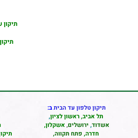
תיקון ש
תיקון
תיקון טלפון עד הבית
ב:
תל אביב
,
ראשון לציון
,
ת
אשדוד
,
ירושלים
,
אשקלון
,
ת
חדרה
,
פתח תקווה,
תיקון