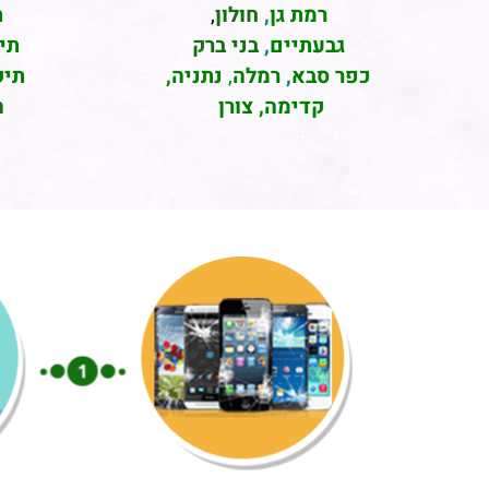
רמת גן
,
חולון
,
ת
גבעתיים
,
בני ברק
תי
כפר סבא
,
רמלה
,
נתניה,
תיק
קדימה, צורן
ה