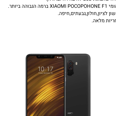
ן לציון,חולון,גבעתים,חיפה.
ריות מלאה.