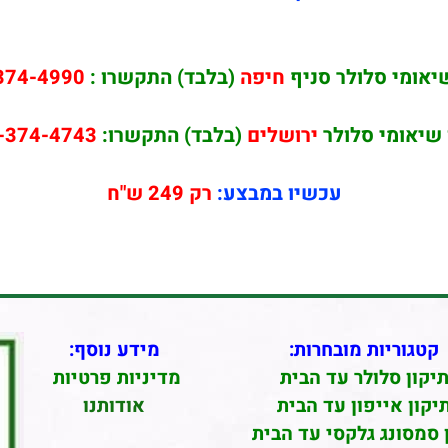
יאומי סלולר סניף
חיפה
(בלבד) התקשרו :
374-4990
 שיאומי סלולר
ירושלים
(בלבד) התקשרו:
-374-4743
עכשיו במבצע:
רק 249 ש"ח
קטגוריות מובחרות:
מידע נוסף:
יקון סלולר עד הבית
מדיניות פרטיות
יקון אייפון עד הבית
אודותנו
 סמסונג גלקסי עד הבית