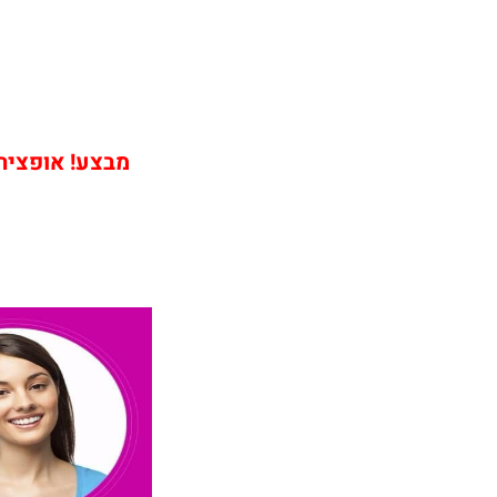
מבצע! אופציה ש