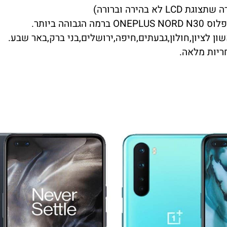
בהירה וברורה)
ן לציון,חולון,גבעתים,חיפה,ירושלים,בני ברק,באר שבע.
ריות מלאה.