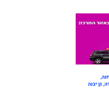
ונה,
ה, גן יבנה