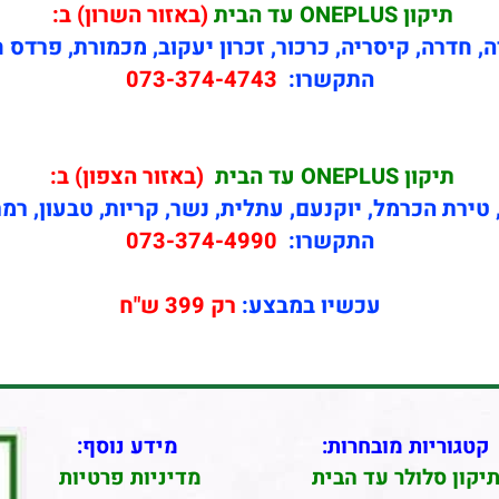
תיקון
ONEPLUS עד הבית
(באזור השרון) ב:
ה, חדרה, קיסריה, כרכור, זכרון יעקוב, מכמורת, פרדס 
התקשרו:
073-374-4743
תיקון
ONEPLUS עד הבית
(באזור הצפון) ב:
טירת הכרמל, יוקנעם, עתלית, נשר, קריות, טבעון, רמ
התקשרו:
073-374-4990
עכשיו במבצע:
רק 399 ש"ח
קטגוריות מובחרות:
מידע נוסף:
יקון סלולר עד הבית
מדיניות פרטיות