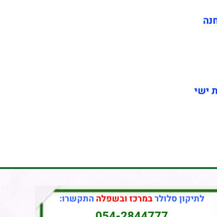
חנה
ת ישי
לתיקון סלולר
במרכז ובשפלה
התקשרו:
054-2844777