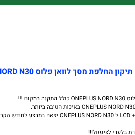
קון החלפת מסך לוואן פלוס ONEPLUS NORD N30 עד הבית
ת בלעדי לציפזול!!!