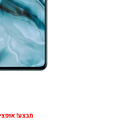
מבצע! אופציה שירות ה