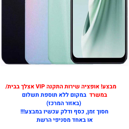
מבצע! אופציה שירות התקנה VIP אצלך בבית/
במשרד
במקום ללא תוספת תשלום
(באזור המרכז)
חסוך זמן, כסף ודלק עכשיו במבצע!!!
או באחד מסניפי הרשת