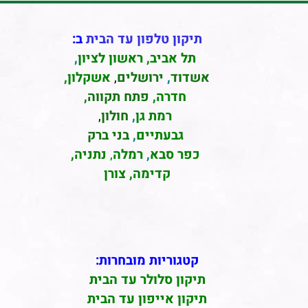
תיקון טלפון עד הבית
ב:
תל אביב
,
ראשון לציון
,
אשדוד
,
ירושלים
,
אשקלון
,
חדרה
,
פתח תקווה,
רמת גן
,
חולון
,
גבעתיים
,
בני ברק
כפר סבא
,
רמלה
,
נתניה,
קדימה, צורן
קטגוריות מובחרות:
תיקון סלולר עד הבית
תיקון אייפון עד הבית