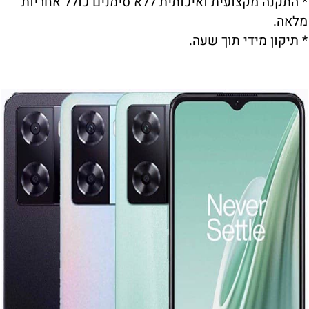
* התקנה מקצועית ואיכותית ללא סימנים כולל אחריות
מלאה.
* תיקון מידי תוך שעה.