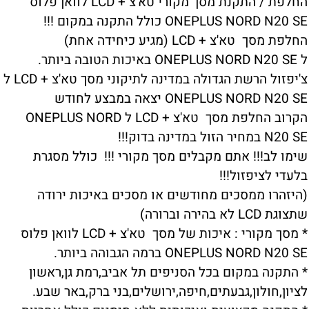
החלפת / התקנת מסך מקורי טא'צ + LCD לוואן פלוס
ONEPLUS NORD N20 SE כולל התקנה במקום !!!
החלפת מסך טא'צ + LCD (מגיע כיחידה אחת)
ל ONEPLUS NORD N20 SE באיכות הטובה ביותר.
צ'יפזול הרשת הגדולה במדינה לתיקוני מסך טא'צ + LCD ל
ONEPLUS NORD N20 SE יצאה במבצע לחודש
הקרוב החלפת מסך טא'צ + LCD ל ONEPLUS NORD
N20 SE במחיר הזול במדינה בדוק!!!
שימו לב!!! אתם מקבלים מסך מקורי !!! כולל מסגרת
בלעדי לציפזול!!!
(היזהרו ממסכים מחודשים או מסכים באיכות ירודה
שתצוגת LCD לא בהירה וברורה)
* מסך מקורי : איכות של מסך טא'צ + LCD לוואן פלוס
ONEPLUS NORD N20 SE ברמה הגבוהה ביותר.
* התקנה במקום בכל הסניפים תל אביב,רמת גן,ראשון
לציון,חולון,גבעתים,חיפה,ירושלים,בני ברק,באר שבע.