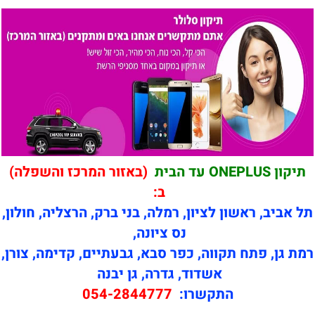
תיקון ONEPLUS עד הבית
(באזור המרכז והשפלה)
ב:
תל אביב, ראשון לציון, רמלה, בני ברק, הרצליה, חולון,
נס ציונה,
רמת גן, פתח תקווה, כפר סבא, גבעתיים, קדימה, צורן,
אשדוד, גדרה, גן יבנה
התקשרו:
054-2844777