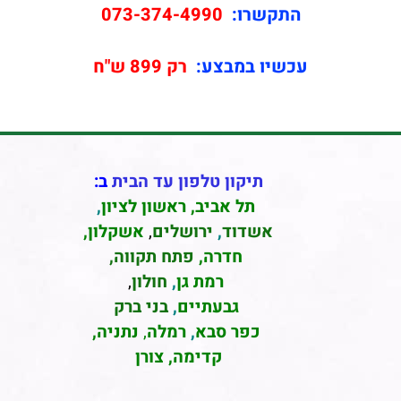
התקשרו:
073-374-4990
עכשיו במבצע:
רק 899 ש"ח
תיקון טלפון עד הבית
ב:
תל אביב
,
ראשון לציון
,
אשדוד
,
ירושלים
,
אשקלון
,
חדרה
,
פתח תקווה,
רמת גן
,
חולון
,
גבעתיים
,
בני ברק
כפר סבא
,
רמלה
,
נתניה,
קדימה, צורן