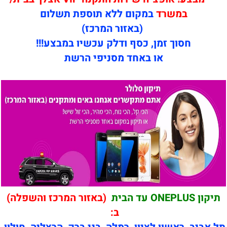
במשרד
במקום ללא תוספת תשלום
(באזור המרכז)
חסוך זמן, כסף ודלק עכשיו במבצע!!!
או באחד מסניפי הרשת
תיקון ONEPLUS עד הבית
(באזור המרכז והשפלה)
ב: