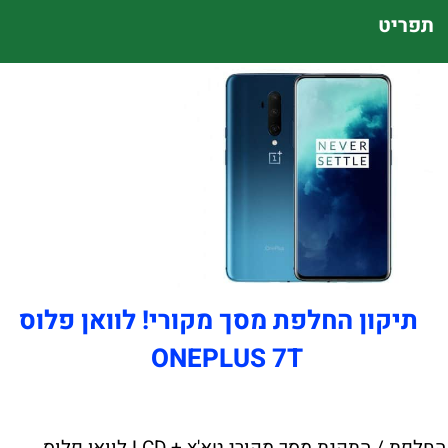
תפריט
תיקון החלפת מסך מקורי! לוואן פלוס
ONEPLUS 7T