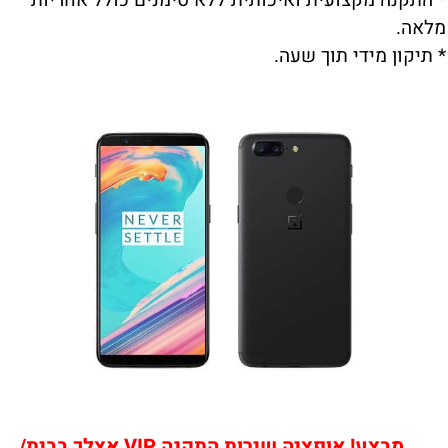
* התקנה מקצועית ואיכותית ללא סימנים כולל אחריות
מלאה.
* תיקון מידי תוך שעה.
מבצע! אופציה שירות התקנה VIP אצלך בבית/