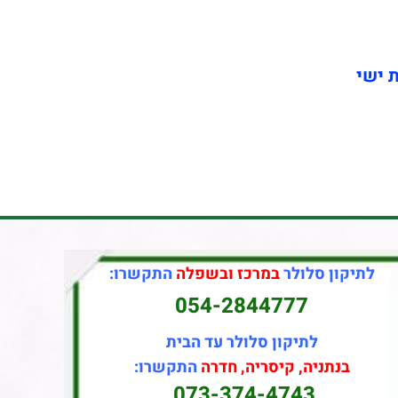
ת ישי
לתיקון סלולר
במרכז ובשפלה
התקשרו:
054-2844777
לתיקון סלולר עד הבית
בנתניה, קיסריה, חדרה
התקשרו:
073-374-4743