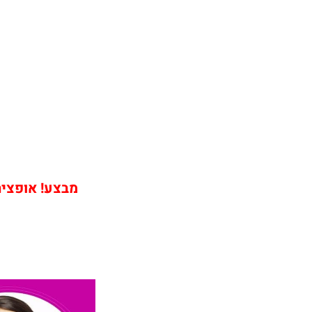
מבצע! אופציה שירות הת