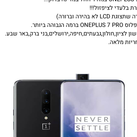
ת בלעדי לציפזול!!!
בהירה וברורה)
ן לציון,חולון,גבעתים,חיפה,ירושלים,בני ברק,באר שבע.
ריות מלאה.