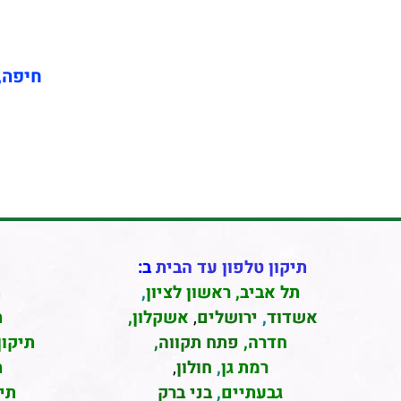
חיפה, 
תיקון טלפון עד הבית
ב:
תל אביב
,
ראשון לציון
,
ת
אשדוד
,
ירושלים
,
אשקלון
,
ת
חדרה
,
פתח תקווה,
תיקון
רמת גן
,
חולון
,
ת
גבעתיים
,
בני ברק
תי