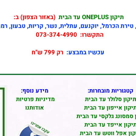
תיקון
ONEPLUS עד הבית
(באזור הצפון) ב:
טירת הכרמל, יוקנעם, עתלית, נשר, קריות, טבעון, רמ
התקשרו:
073-374-4990
עכשיו במבצע:
רק 799 ש"ח
קטגוריות מובחרות:
מידע נוסף:
יקון סלולר עד הבית
מדיניות פרטיות
יקון אייפון עד הבית
אודותנו
 סמסונג גלקסי עד הבית
יקון אייפד עד הבית
קון אפל ווטש עד הבית