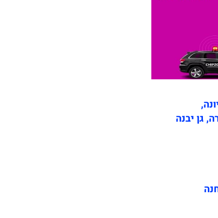
ונה,
ה, גן יבנה
חנה