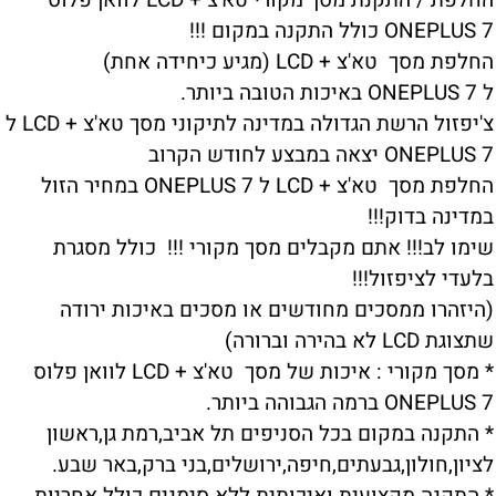
החלפת / התקנת מסך מקורי טא'צ + LCD לוואן פלוס
ONEPLUS 7 כולל התקנה במקום !!!
החלפת מסך טא'צ + LCD (מגיע כיחידה אחת)
ל ONEPLUS 7 באיכות הטובה ביותר.
צ'יפזול הרשת הגדולה במדינה לתיקוני מסך טא'צ + LCD ל
ONEPLUS 7 יצאה במבצע לחודש הקרוב
החלפת מסך טא'צ + LCD ל ONEPLUS 7 במחיר הזול
במדינה בדוק!!!
שימו לב!!! אתם מקבלים מסך מקורי !!! כולל מסגרת
בלעדי לציפזול!!!
(היזהרו ממסכים מחודשים או מסכים באיכות ירודה
שתצוגת LCD לא בהירה וברורה)
* מסך מקורי : איכות של מסך טא'צ + LCD לוואן פלוס
ONEPLUS 7 ברמה הגבוהה ביותר.
* התקנה במקום בכל הסניפים תל אביב,רמת גן,ראשון
לציון,חולון,גבעתים,חיפה,ירושלים,בני ברק,באר שבע.