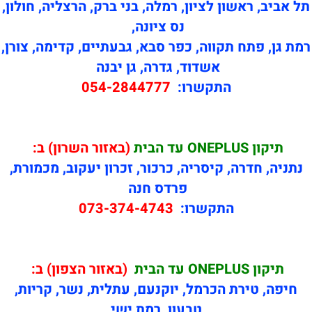
תל אביב, ראשון לציון, רמלה, בני ברק, הרצליה, חולון,
נס ציונה,
רמת גן, פתח תקווה, כפר סבא, גבעתיים, קדימה, צורן,
אשדוד, גדרה, גן יבנה
התקשרו:
054-2844777
תיקון
ONEPLUS עד הבית
(באזור השרון) ב:
נתניה, חדרה, קיסריה, כרכור, זכרון יעקוב, מכמורת,
פרדס חנה
התקשרו:
073-374-4743
תיקון
ONEPLUS עד הבית
(באזור הצפון) ב:
חיפה, טירת הכרמל, יוקנעם, עתלית, נשר, קריות,
טבעון, רמת ישי