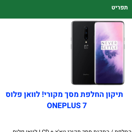
תפריט
תיקון החלפת מסך מקורי! לוואן פלוס
ONEPLUS 7