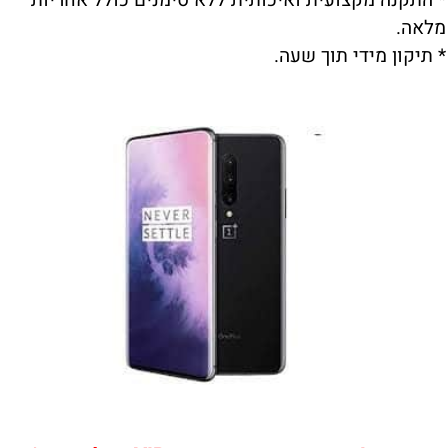
* התקנה מקצועית ואיכותית ללא סימנים כולל אחריות
מלאה.
* תיקון מידי תוך שעה.