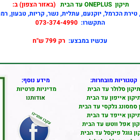
תיקון
ONEPLUS עד הבית
(באזור הצפון) ב:
טירת הכרמל, יוקנעם, עתלית, נשר, קריות, טבעון, רמ
התקשרו:
073-374-4990
עכשיו במבצע:
רק 799 ש"ח
קטגוריות מובחרות:
מידע נוסף:
יקון סלולר עד הבית
מדיניות פרטיות
יקון אייפון עד הבית
אודותנו
 סמסונג גלקסי עד הבית
יקון אייפד עד הבית
קון אפל ווטש עד הבית
ון גוגל פיקסל עד הבית