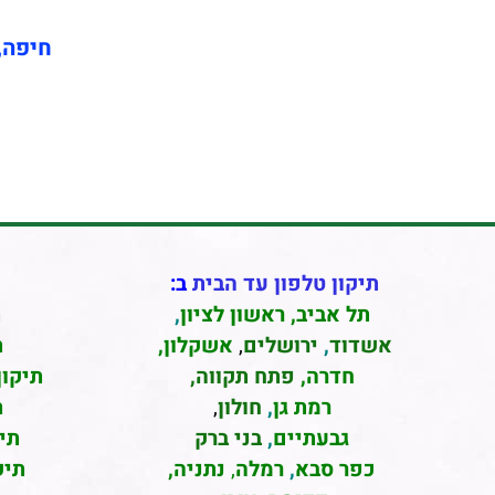
חיפה, 
תיקון טלפון עד הבית
ב:
תל אביב
,
ראשון לציון
,
ת
אשדוד
,
ירושלים
,
אשקלון
,
ת
חדרה
,
פתח תקווה,
תיקון
רמת גן
,
חולון
,
ת
גבעתיים
,
בני ברק
תי
כפר סבא
,
רמלה
,
נתניה,
תיק