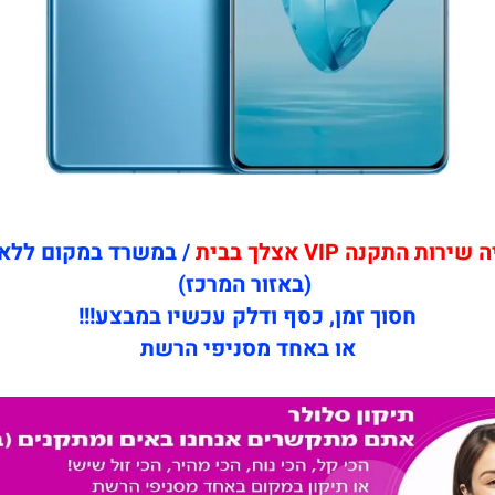
ת התקנה VIP אצלך בבית
/ במשרד במקום ללא
(באזור המרכז)
חסוך זמן, כסף ודלק עכשיו במבצע!!!
או באחד מסניפי הרשת