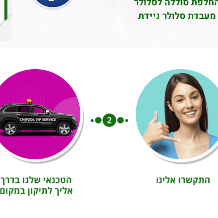
חלפת סוללה לסלולר
מעבדת סלולר ניידת