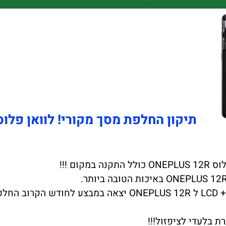
תיקון החלפת מסך מקורי! לוואן פלוס NEPLUS 12R
ת בלעדי לציפזול!!!