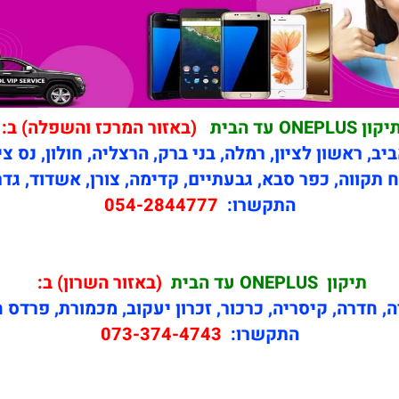
קון ONEPLUS עד הבית
(באזור המרכז והשפלה) ב:
יב, ראשון לציון, רמלה, בני ברק, הרצליה, חולון, נס צי
 תקווה, כפר סבא, גבעתיים, קדימה, צורן, אשדוד, גדר
התקשרו:
054-2844777
תיקון
ONEPLUS עד הבית
(באזור השרון) ב:
ה, חדרה, קיסריה, כרכור, זכרון יעקוב, מכמורת, פרדס 
התקשרו:
073-374-4743