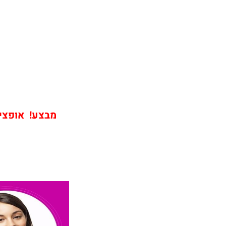
מבצע! אופציה שירו