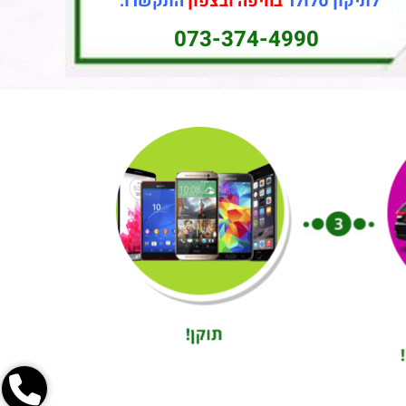
לתיקון סלולר
בחיפה ובצפון
התקשרו:
073-374-4990