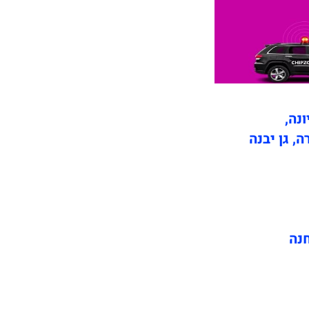
ונה,
ה, גן יבנה
חנה