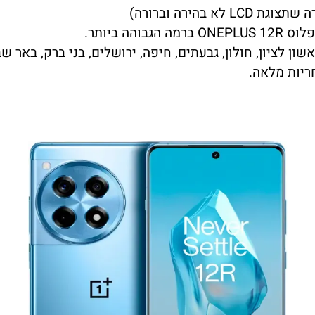
בהירה וברורה)
ון לציון, חולון, גבעתים, חיפה, ירושלים, בני ברק, באר שב
ריות מלאה.