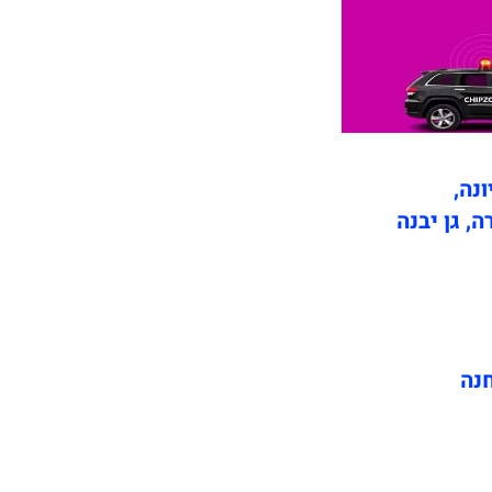
ונה,
ה, גן יבנה
חנה