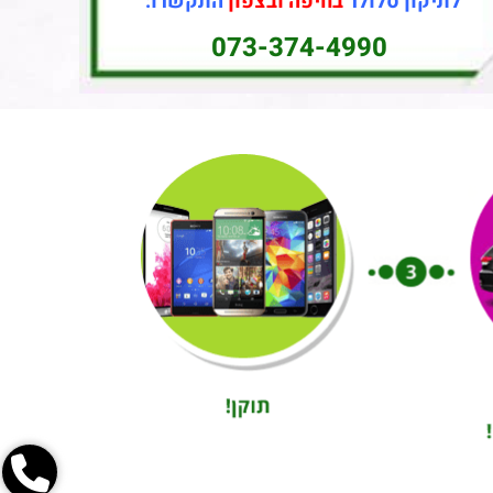
לתיקון סלולר
בחיפה ובצפון
התקשרו:
073-374-4990