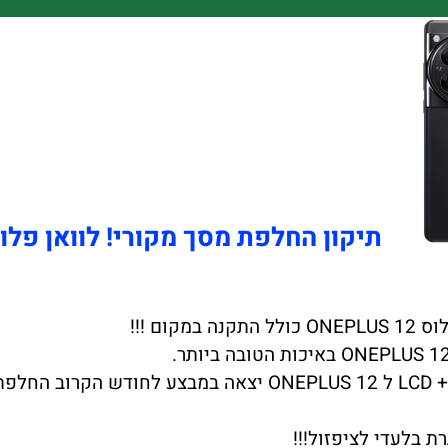
תיקון החלפת מסך מקורי! לוואן פלוס EPLUS 12
ת בלעדי לציפזול!!!