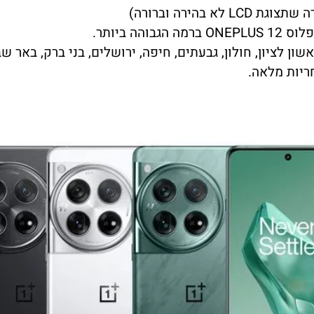
בהירה וברורה)
ון לציון, חולון, גבעתים, חיפה, ירושלים, בני ברק, באר שב
ריות מלאה.