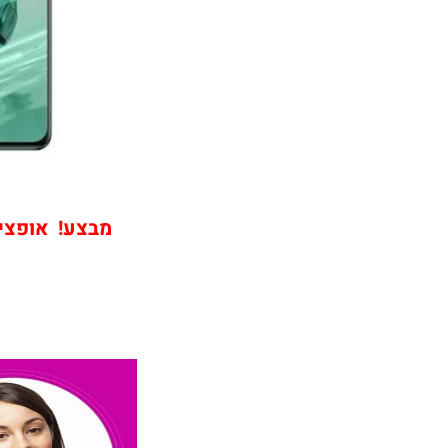
מבצע! אופציה שירו