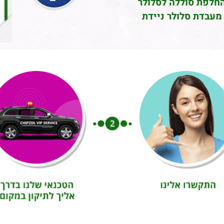
חלפת סוללה לסלולר
מעבדת סלולר ניידת