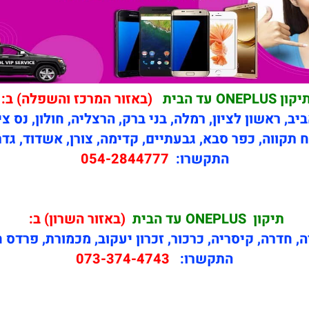
קון ONEPLUS עד הבית
(באזור המרכז והשפלה) ב:
יב, ראשון לציון, רמלה, בני ברק, הרצליה, חולון, נס צי
 תקווה, כפר סבא, גבעתיים, קדימה, צורן, אשדוד, גדר
התקשרו:
054-2844777
תיקון
ONEPLUS עד הבית
(באזור השרון) ב:
ה, חדרה, קיסריה, כרכור, זכרון יעקוב, מכמורת, פרדס 
התקשרו:
073-374-4743