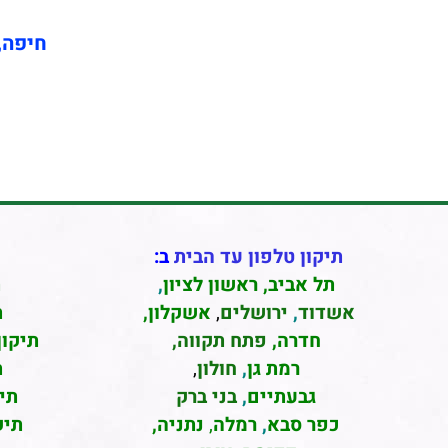
חיפה, 
תיקון טלפון עד הבית
ב:
תל אביב
,
ראשון לציון
,
ת
אשדוד
,
ירושלים
,
אשקלון
,
ת
חדרה
,
פתח תקווה,
תיקון
רמת גן
,
חולון
,
ת
גבעתיים
,
בני ברק
תי
כפר סבא
,
רמלה
,
נתניה,
תיק