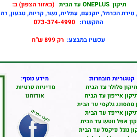
תיקון
ONEPLUS עד הבית
(באזור הצפון) ב:
טירת הכרמל, יוקנעם, עתלית, נשר, קריות, טבעון, רמ
התקשרו:
073-374-4990
עכשיו במבצע:
רק 899 ש"ח
קטגוריות מובחרות:
מידע נוסף:
יקון סלולר עד הבית
מדיניות פרטיות
יקון אייפון עד הבית
אודותנו
 סמסונג גלקסי עד הבית
יקון אייפד עד הבית
קון אפל ווטש עד הבית
ון גוגל פיקסל עד הבית