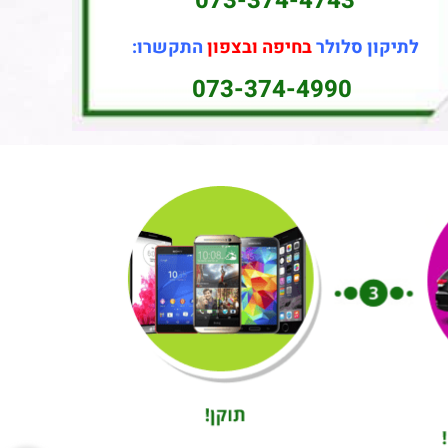
073-374-4743
לתיקון סלולר
בחיפה ובצפון
התקשרו:
073-374-4990