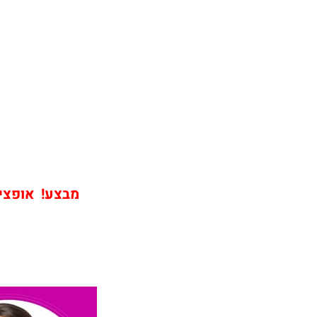
מבצע! אופציה שירו