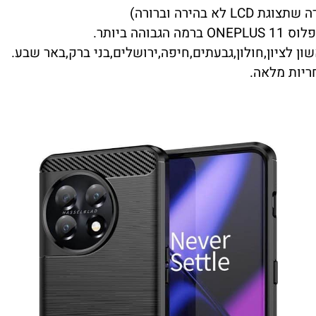
בהירה וברורה)
ן לציון,חולון,גבעתים,חיפה,ירושלים,בני ברק,באר שבע.
ריות מלאה.