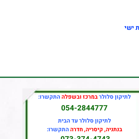
ת ישי
לתיקון סלולר
במרכז ובשפלה
התקשרו:
054-2844777
לתיקון סלולר עד הבית
בנתניה, קיסריה, חדרה
התקשרו: