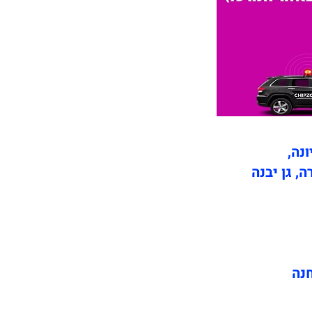
ונה,
ה, גן יבנה
חנה