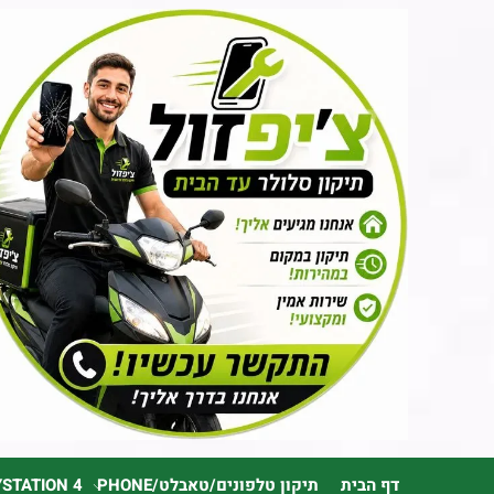
דף הבית
תיקון טלפונים/טאבלט/PHONE
YSTATION 4