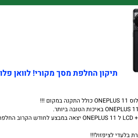
תיקון החלפת מסך מקורי! לוואן פלוס EPLUS 11
ת בלעדי לציפזול!!!