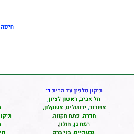
חיפה, 
תיקון טלפון עד הבית
ב:
תל אביב
,
ראשון לציון
,
ת
אשדוד
,
ירושלים
,
אשקלון
,
ת
חדרה
,
פתח תקווה,
תיקון
רמת גן
,
חולון
,
ת
גבעתיים
,
בני ברק
תי