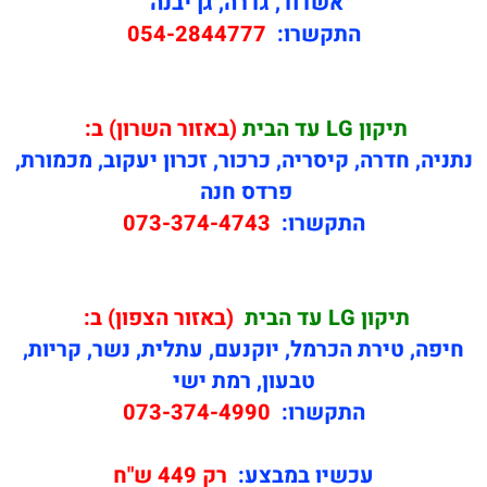
אשדוד, גדרה, גן יבנה
התקשרו:
054-2844777
תיקון
LG עד הבית
(באזור השרון) ב:
נתניה, חדרה, קיסריה, כרכור, זכרון יעקוב, מכמורת,
פרדס חנה
התקשרו:
073-374-4743
תיקון
LG עד הבית
(באזור הצפון) ב:
חיפה, טירת הכרמל, יוקנעם, עתלית, נשר, קריות,
טבעון, רמת ישי
התקשרו:
073-374-4990
עכשיו במבצע:
רק 449 ש"ח