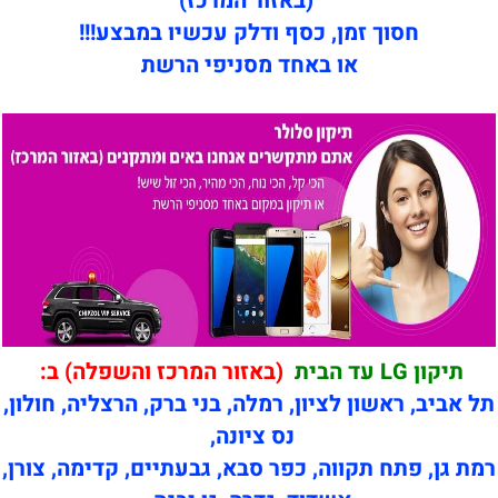
(באזור המרכז)
חסוך זמן, כסף ודלק עכשיו במבצע!!!
או באחד מסניפי הרשת
תיקון LG עד הבית
(באזור המרכז והשפלה) ב:
תל אביב, ראשון לציון, רמלה, בני ברק, הרצליה, חולון,
נס ציונה,
רמת גן, פתח תקווה, כפר סבא, גבעתיים, קדימה, צורן,