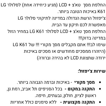
החלפת מסך טא'צ + LCD (מגיע כיחידה אחת) לסלולר LG
K61 באיכות הטובה ביותר.
צ'יפזול הרשת הגדולה במדינה לתיקוני סלולר LG
מאפשרת לכם תיקון עד הבית.
החלפת מסך טא'צ + LCD לסלולר LG K61 במחיר הזול
במדינה בדוק!!!
שימו לב!!! אתם מקבלים מסך מקורי !!! של LG K61
(היזהרו ממסכים מחודשים או מסכים באיכות
ירודה שתצוגת LCD לא בהירה וברורה)
שירות צ'יפזול:
מסך מקורי
- באיכות וברמה הגבוהה ביותר.
התקנה במקום -
בכל הסניפים תל אביב, רמת גן,
ראשון לציון, חולון, גבעתים, חיפה.
התקנה מקצועית -
ללא סימנים כולל אחריות