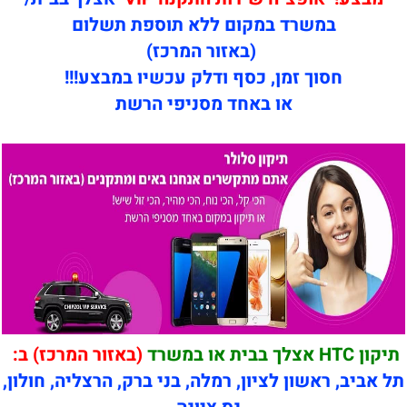
במשרד במקום ללא תוספת תשלום
(באזור המרכז)
חסוך זמן, כסף ודלק עכשיו במבצע!!!
או באחד מסניפי הרשת
תיקון HTC אצלך בבית או במשרד
(באזור המרכז) ב:
תל אביב, ראשון לציון, רמלה, בני ברק, הרצליה, חולון,