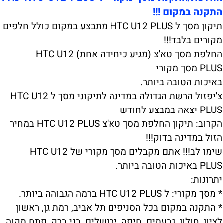
התקנה במקום !!!
תיקון מסך ל HTC U12 PLUS מתבצע במקום כולל חלפים
מקורים בלבד!!!
החלפת מסך טא'צ (מגיע כיחידה אחת) HTC U12
PLUS מסך מקורי
באיכות הטובה ביותר.
צ'יפזול הרשת הגדולה במדינה לתיקוני מסך ל HTC U12
PLUS יצאה במבצע לחודש
הקרוב: תיקון החלפת מסך טא'צ HTC U12 PLUS במחיר
הזול במדינה בדוק!!!
שימו לב!!! אתם מקבלים מסך מקורי של HTC U12
PLUS באיכות הטובה ביותר.
יתרונות:
* מסך מקורי: ל HTC U12 PLUS ברמה הגבוהה ביותר.
* התקנה במקום בכל הסניפים תל אביב, רמת גן, ראשון
לציון, חולון, גבעתים, חיפה, ירושלים, בני ברק, פתח תקוה,