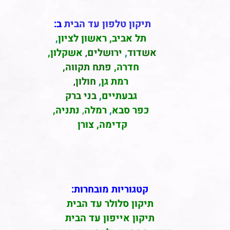
תיקון טלפון עד הבית
ב:
תל אביב
,
ראשון לציון
,
אשדוד
,
ירושלים
,
אשקלון
,
חדרה
,
פתח תקווה,
רמת גן
,
חולון
,
גבעתיים
,
בני ברק
כפר סבא
,
רמלה
,
נתניה,
קדימה, צורן
קטגוריות מובחרות:
תיקון סלולר עד הבית
תיקון אייפון עד הבית