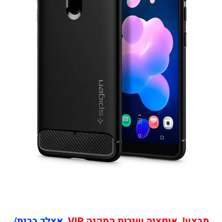
מבצע! אופציה שירות התקנה VIP
אצלך בבית/