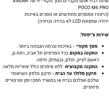
שימו לב!!! אתם מקבלים מסך מקורי !!! של XIAOMI
POCO M6 PRO
(היזהרו ממסכים מחודשים או מסכים באיכות
ירודה שתצוגת LCD לא בהירה וברורה)
שירות צ'יפזול:
מסך מקורי
- באיכות וברמה הגבוהה ביותר.
התקנה במקום
בכל הסניפים תל אביב, רמת גן,
ראשון לציון, חולון, גבעתים, חיפה.
התקנה מקצועית
ללא סימנים כולל אחריות מלאה.
תיקון סלולר עד הבית -
תיקון טלפון השיאומי
שלכם אצלכם בבית או במשרד חסכו זמן וטרטורים
מיותרים.