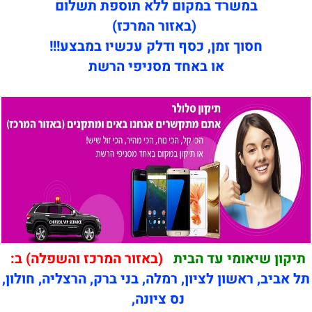
במשרד במקום ללא תוספת תשלום
(באזור המרכז)
חסוך זמן, כסף ודלק עכשיו במבצע!!!
או באחד מסניפי הרשת
תיקון שיאומי עד הבית
(באזור המרכז והשפלה) ב:
תל אביב, ראשון לציון, רמלה, בני ברק, הרצליה, חולון,
נס ציונה,