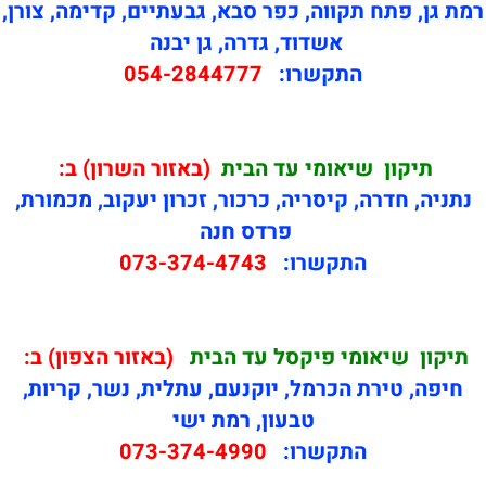
רמת גן, פתח תקווה, כפר סבא, גבעתיים, קדימה, צורן,
אשדוד, גדרה, גן יבנה
התקשרו:
054-2844777
תיקון
שיאומי עד הבית
(באזור השרון) ב:
נתניה, חדרה, קיסריה, כרכור, זכרון יעקוב, מכמורת,
פרדס חנה
התקשרו:
073-374-4743
תיקון
שיאומי פיקסל עד הבית
(באזור הצפון) ב:
חיפה, טירת הכרמל, יוקנעם, עתלית, נשר, קריות,
טבעון, רמת ישי
התקשרו:
073-374-4990