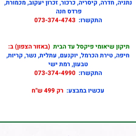
נתניה, חדרה, קיסריה, כרכור, זכרון יעקוב, מכמורת,
פרדס חנה
התקשרו:
073-374-4743
תיקון
שיאומי פיקסל עד הבית
(באזור הצפון) ב:
חיפה, טירת הכרמל, יוקנעם, עתלית, נשר, קריות,
טבעון, רמת ישי
התקשרו:
073-374-4990
עכשיו במבצע:
רק 499 ש"ח