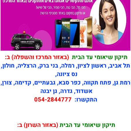
תיקון שיאומי עד הבית
(באזור המרכז והשפלה) ב:
תל אביב, ראשון לציון, רמלה, בני ברק, הרצליה, חולון,
נס ציונה,
רמת גן, פתח תקווה, כפר סבא, גבעתיים, קדימה, צורן,
אשדוד, גדרה, גן יבנה
התקשרו:
054-2844777
תיקון
שיאומי עד הבית
(באזור השרון) ב: