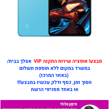
מבצע! אופציה שירות התקנה VIP
אצלך בבית/
במשרד במקום ללא תוספת תשלום
(באזור המרכז)
חסוך זמן, כסף ודלק עכשיו במבצע!!!
או באחד מסניפי הרשת