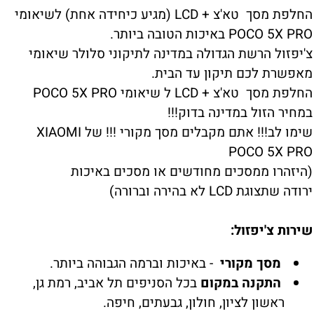
החלפת מסך טא'צ + LCD (מגיע כיחידה אחת) לשיאומי
POCO 5X PRO באיכות הטובה ביותר.
צ'יפזול הרשת הגדולה במדינה לתיקוני סלולר שיאומי
מאפשרת לכם תיקון עד הבית.
החלפת מסך טא'צ + LCD ל שיאומי POCO 5X PRO
במחיר הזול במדינה בדוק!!!
שימו לב!!! אתם מקבלים מסך מקורי !!! של XIAOMI
POCO 5X PRO
(היזהרו ממסכים מחודשים או מסכים באיכות
ירודה שתצוגת LCD לא בהירה וברורה)
שירות צ'יפזול:
מסך מקורי
- באיכות וברמה הגבוהה ביותר.
התקנה במקום
בכל הסניפים תל אביב, רמת גן,
ראשון לציון, חולון, גבעתים, חיפה.