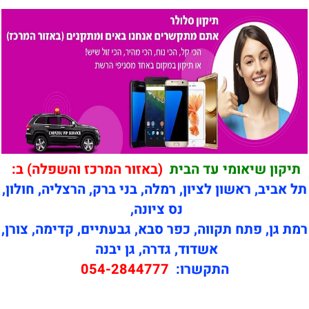
תיקון שיאומי עד הבית
(באזור המרכז והשפלה) ב:
תל אביב, ראשון לציון, רמלה, בני ברק, הרצליה, חולון,
נס ציונה,
רמת גן, פתח תקווה, כפר סבא, גבעתיים, קדימה, צורן,
אשדוד, גדרה, גן יבנה
התקשרו:
054-2844777