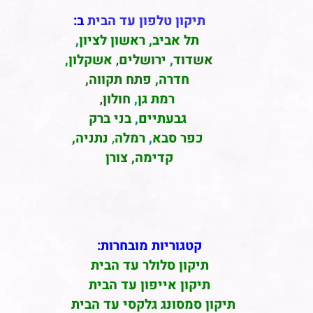
תיקון טלפון עד הבית
ב:
תל אביב
,
ראשון לציון
,
אשדוד
,
ירושלים
,
אשקלון
,
חדרה
,
פתח תקווה,
רמת גן
,
חולון
,
גבעתיים
,
בני ברק
כפר סבא
,
רמלה
,
נתניה,
קדימה, צורן
קטגוריות מובחרות:
תיקון סלולר עד הבית
תיקון אייפון עד הבית
תיקון סמסונג גלקסי עד הבית