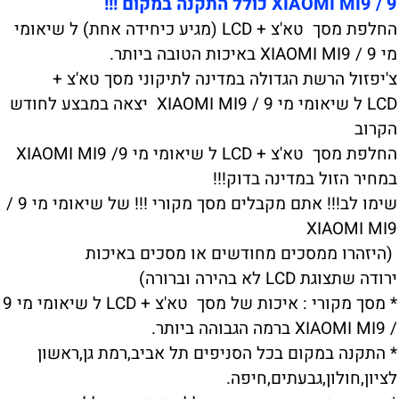
9 / XIAOMI MI9 כולל התקנה במקום !!!
החלפת מסך טא'צ + LCD (מגיע כיחידה אחת) ל שיאומי
מי 9 / XIAOMI MI9 באיכות הטובה ביותר.
צ'יפזול הרשת הגדולה במדינה לתיקוני מסך טא'צ +
LCD ל שיאומי מי 9 / XIAOMI MI9 יצאה במבצע לחודש
הקרוב
החלפת מסך טא'צ + LCD ל שיאומי מי 9/ XIAOMI MI9
במחיר הזול במדינה בדוק!!!
שימו לב!!! אתם מקבלים מסך מקורי !!! של שיאומי מי 9 /
XIAOMI MI9
(היזהרו ממסכים מחודשים או מסכים באיכות
ירודה שתצוגת LCD לא בהירה וברורה)
* מסך מקורי : איכות של מסך טא'צ + LCD ל שיאומי מי 9
/ XIAOMI MI9 ברמה הגבוהה ביותר.
* התקנה במקום בכל הסניפים תל אביב,רמת גן,ראשון
לציון,חולון,גבעתים,חיפה.