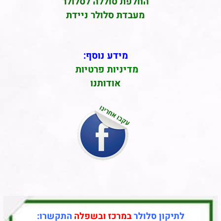
החלפת סוללה לסלולר
מעבדת סלולר ניידת
מידע נוסף:
מדיניות פרטיות
אודותנו
לתיקון סלולר
במרכז ובשפלה
התקשרו: