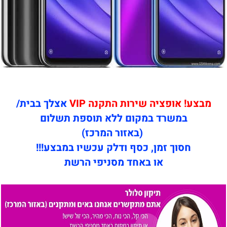
מבצע! אופציה שירות התקנה VIP
אצלך בבית/
במשרד במקום ללא תוספת תשלום
(באזור המרכז)
חסוך זמן, כסף ודלק עכשיו במבצע!!!
או באחד מסניפי הרשת