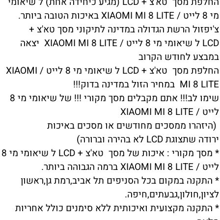
החלפת מסך טא'צ + LCD (מגיע כיחידה אחת) ל שיאומי
מי 8 לייט / XIAOMI MI 8 LITE באיכות הטובה ביותר.
צ'יפזול הרשת הגדולה במדינה לתיקוני מסך טא'צ +
LCD ל שיאומי מי 8 לייט / XIAOMI MI 8 LITE יצאה
במבצע לחודש הקרוב
החלפת מסך טא'צ + LCD ל שיאומי מי 8 לייט / XIAOMI
MI 8 LITE במחיר הזול במדינה בדוק!!!
שימו לב!!! אתם מקבלים מסך מקורי !!! של שיאומי מי 8
לייט / XIAOMI MI 8 LITE
(היזהרו ממסכים מחודשים או מסכים באיכות
ירודה שתצוגת LCD לא בהירה וברורה)
* מסך מקורי : איכות של מסך טא'צ + LCD ל שיאומי מי 8
לייט / XIAOMI MI 8 LITE ברמה הגבוהה ביותר.
* התקנה במקום בכל הסניפים תל אביב,רמת גן,ראשון
לציון,חולון,גבעתים,חיפה.
* התקנה מקצועית ואיכותית ללא סימנים כולל אחריות