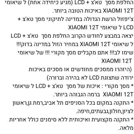
החלפת מסך טא'צ + LCD (מגיע כיחידה אחת) ל שיאומי
XIAOMI 12T באיכות הטובה ביותר.
צ'יפזול הרשת הגדולה במדינה לתיקוני מסך טא'צ +
LCD ל שיאומי XIAOMI 12T
יצאה במבצע לחודש הקרוב החלפת מסך טא'צ + LCD
ל שיאומי XIAOMI 12T במחיר הזול במדינה בדוק!!!
שימו לב!!! אתם מקבלים מסך מקורי !!! של שיאומי
XIAOMI 12T
(היזהרו ממסכים מחודשים או מסכים באיכות
ירודה שתצוגת LCD לא בהירה וברורה)
* מסך מקורי : איכות של מסך טא'צ + LCD ל שיאומי
XIAOMI 12T ברמה הגבוהה ביותר.
* התקנה במקום בכל הסניפים תל אביב,רמת גן,ראשון
לציון,חולון,גבעתים,חיפה.
* התקנה מקצועית ואיכותית ללא סימנים כולל אחריות
מלאה.