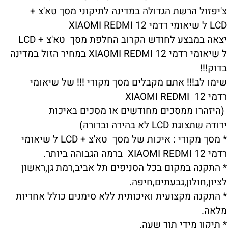
צ'יפזול הרשת הגדולה במדינה לתיקוני מסך טא'צ +
LCD ל שיאומי רדמי XIAOMI REDMI 12
יצאה במבצע לחודש הקרוב החלפת מסך טא'צ + LCD
ל שיאומי רדמי XIAOMI REDMI 12 במחיר הזול במדינה
בדוק!!!
שימו לב!!! אתם מקבלים מסך מקורי !!! של שיאומי
רדמי XIAOMI REDMI 12
(היזהרו ממסכים מחודשים או מסכים באיכות
ירודה שתצוגת LCD לא בהירה וברורה)
* מסך מקורי : איכות של מסך טא'צ + LCD ל שיאומי
רדמי XIAOMI REDMI 12 ברמה הגבוהה ביותר.
* התקנה במקום בכל הסניפים תל אביב,רמת גן,ראשון
לציון,חולון,גבעתים,חיפה.
* התקנה מקצועית ואיכותית ללא סימנים כולל אחריות
מלאה.
* תיקון מידי תוך שעה.