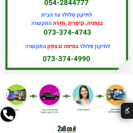
054-2844777
לתיקון סלולר עד הבית
בנתניה, קיסריה, חדרה
התקשרו:
073-374-4743
לתיקון סלולר
בחיפה ובצפון
התקשרו:
073-374-4990
✕