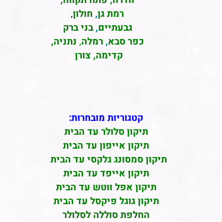
חדרה
,
פתח תקווה,
רמת גן
,
חולון
,
גבעתיים
,
בני ברק
כפר סבא
,
רמלה
,
נתניה,
קדימה, צורן
קטגוריות מובחרות:
תיקון סלולר עד הבית
תיקון אייפון עד הבית
תיקון סמסונג גלקסי עד הבית
תיקון אייפד עד הבית
תיקון אפל ווטש עד הבית
תיקון גוגל פיקסל עד הבית
החלפת סוללה לסלולר