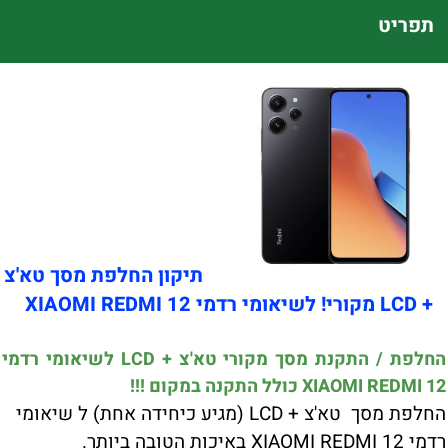
תפריט
תיקון החלפת מסך טא'צ
+ LCD מקורי! לשיאומי רדמי XIAOMI REDMI 12
החלפת / התקנת מסך מקורי טא'צ + LCD לשיאומי רדמי
XIAOMI REDMI 12 כולל התקנה במקום !!!
החלפת מסך טא'צ + LCD (מגיע כיחידה אחת) ל שיאומי
רדמי XIAOMI REDMI 12 באיכות הטובה ביותר.