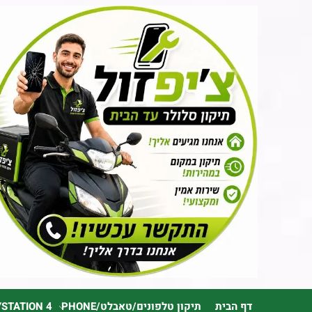
דף הבית
תיקון טלפונים/טאבלט/PHONE
YSTATION 4