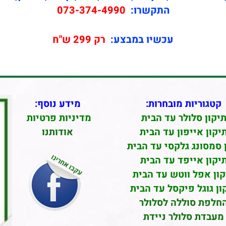
התקשרו:
073-374-4990
עכשיו במבצע:
רק 299 ש"ח
קטגוריות מובחרות:
מידע נוסף:
יקון סלולר עד הבית
מדיניות פרטיות
יקון אייפון עד הבית
אודותנו
 סמסונג גלקסי עד הבית
יקון אייפד עד הבית
קון אפל ווטש עד הבית
ון גוגל פיקסל עד הבית
חלפת סוללה לסלולר
מעבדת סלולר ניידת