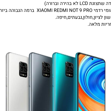
 בהירה וברורה)
ן לציון,חולון,גבעתים,חיפה.
ריות מלאה.