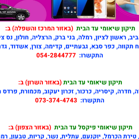
תיקון שיאומי עד הבית
(באזור המרכז והשפלה) ב:
יב, ראשון לציון, רמלה, בני ברק, הרצליה, חולון, נס צי
 תקווה, כפר סבא, גבעתיים, קדימה, צורן, אשדוד, גדר
התקשרו:
054-2844777
תיקון
שיאומי עד הבית
(באזור השרון) ב:
ה, חדרה, קיסריה, כרכור, זכרון יעקוב, מכמורת, פרדס 
התקשרו:
073-374-4743
תיקון
שיאומי פיקסל עד הבית
(באזור הצפון) ב:
טירת הכרמל, יוקנעם, עתלית, נשר, קריות, טבעון, רמ