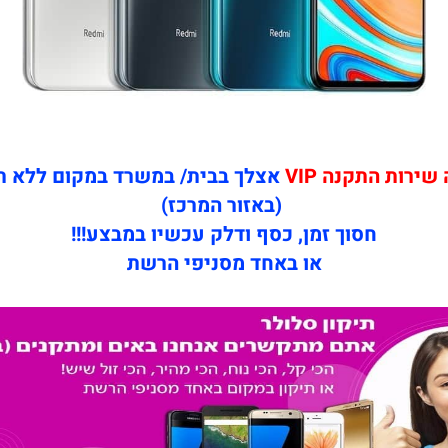
ירות התקנה VIP
אצלך בבית/ במשרד במקום ללא 
(באזור המרכז)
חסוך זמן, כסף ודלק עכשיו במבצע!!!
או באחד מסניפי הרשת