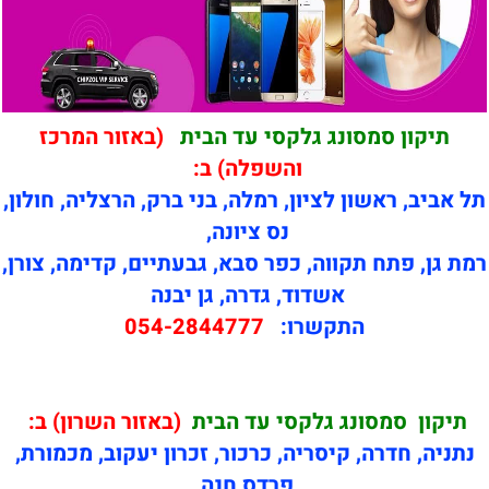
תיקון סמסונג גלקסי עד הבית
(באזור המרכז
והשפלה) ב:
תל אביב, ראשון לציון, רמלה, בני ברק, הרצליה, חולון,
נס ציונה,
רמת גן, פתח תקווה, כפר סבא, גבעתיים, קדימה, צורן,
אשדוד, גדרה, גן יבנה
התקשרו:
054-2844777
תיקון
סמסונג גלקסי עד הבית
(באזור השרון) ב:
נתניה, חדרה, קיסריה, כרכור, זכרון יעקוב, מכמורת,
פרדס חנה