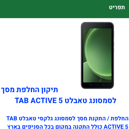
תפריט
תיקון החלפת מסך
לסמסונג טאבלט TAB ACTIVE 5
החלפת / התקנת מסך לסמסונג גלקסי טאבלט TAB
ACTIVE 5 כולל התקנה במקום בכל הסניפים בארץ