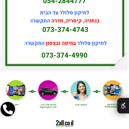
054-2844777
לתיקון סלולר עד הבית
בנתניה, קיסריה, חדרה
התקשרו:
073-374-4743
לתיקון סלולר
בחיפה ובצפון
התקשרו:
073-374-4990
✕