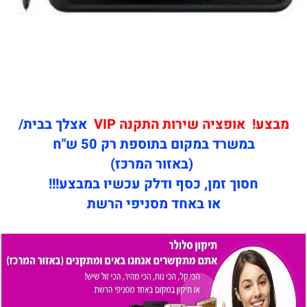
מבצע! אופציה שירות התקנה VIP
אצלך בבית/
במשרד במקום בתוספת רק 50 ש"ח
(באזור המרכז)
חסוך זמן, כסף ודלק עכשיו במבצע!!!
או באחד מסניפי הרשת