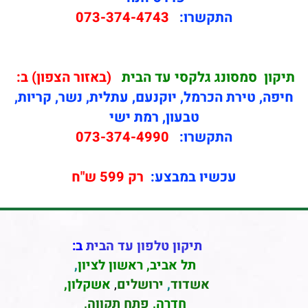
התקשרו:
073-374-4743
תיקון
סמסונג גלקסי עד הבית
(באזור הצפון) ב:
חיפה, טירת הכרמל, יוקנעם, עתלית, נשר, קריות,
טבעון, רמת ישי
התקשרו:
073-374-4990
עכשיו במבצע:
רק 599 ש"ח
תיקון טלפון עד הבית
ב:
תל אביב
,
ראשון לציון
,
אשדוד
,
ירושלים
,
אשקלון
,
חדרה
,
פתח תקווה,