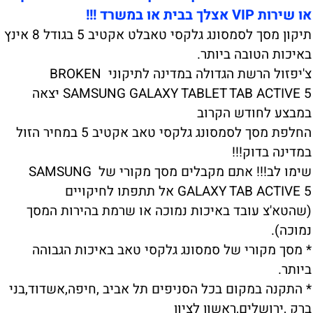
או שירות VIP אצלך בבית או במשרד !!!
תיקון מסך לסמסונג גלקסי טאבלט אקטיב 5 בגודל 8 אינץ
באיכות הטובה ביותר.
צ'יפזול הרשת הגדולה במדינה לתיקוני BROKEN
SAMSUNG GALAXY TABLET TAB ACTIVE 5 יצאה
במבצע לחודש הקרוב
החלפת מסך לסמסונג גלקסי טאב אקטיב 5 במחיר הזול
במדינה בדוק!!!
שימו לב!!! אתם מקבלים מסך מקורי של SAMSUNG
GALAXY TAB ACTIVE 5 אל תתפתו לחיקויים
(שהטא'צ עובד באיכות נמוכה או שרמת בהירות המסך
נמוכה).
* מסך מקורי של סמסונג גלקסי טאב באיכות הגבוהה
ביותר.
* התקנה במקום בכל הסניפים תל אביב ,חיפה,אשדוד,בני
ברק ,ירושלים,ראשון לציון