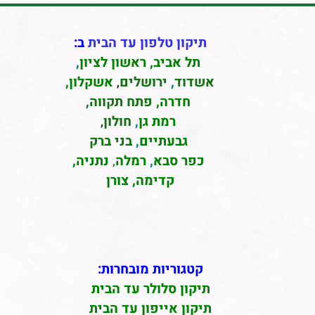
תיקון טלפון עד הבית
ב:
תל אביב
,
ראשון לציון
,
אשדוד
,
ירושלים
,
אשקלון
,
חדרה
,
פתח תקווה,
רמת גן
,
חולון
,
גבעתיים
,
בני ברק
כפר סבא
,
רמלה
,
נתניה,
קדימה, צורן
קטגוריות מובחרות:
תיקון סלולר עד הבית
תיקון אייפון עד הבית