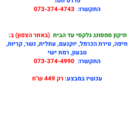
פרדס חנה
התקשרו:
073-374-4743
תיקון
סמסונג גלקסי עד הבית
(באזור הצפון) ב:
חיפה, טירת הכרמל, יוקנעם, עתלית, נשר, קריות,
טבעון, רמת ישי
התקשרו:
073-374-4990
עכשיו במבצע:
רק 449 ש"ח