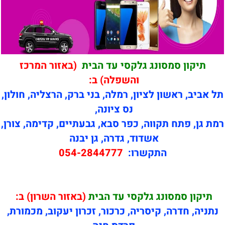
תיקון סמסונג גלקסי עד הבית
(באזור המרכז
והשפלה) ב:
תל אביב, ראשון לציון, רמלה, בני ברק, הרצליה, חולון,
נס ציונה,
רמת גן, פתח תקווה, כפר סבא, גבעתיים, קדימה, צורן,
אשדוד, גדרה, גן יבנה
התקשרו:
054-2844777
תיקון
סמסונג גלקסי עד הבית
(באזור השרון) ב:
נתניה, חדרה, קיסריה, כרכור, זכרון יעקוב, מכמורת,