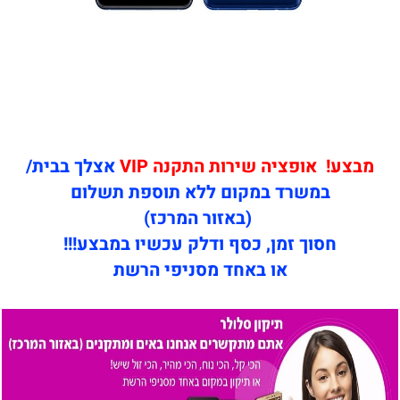
מבצע! אופציה שירות התקנה VIP
אצלך בבית/
במשרד במקום ללא תוספת תשלום
(באזור המרכז)
חסוך זמן, כסף ודלק עכשיו במבצע!!!
או באחד מסניפי הרשת