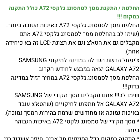
החלפת / התקנת מסך לסמסונג גלקסי A72 כולל התקנה
במקום !!!
החלפת מסך לסמסונג גלקסי A72 באיכות הטובה ביותר.
(שימו לב בהחלפת מסך לסמסונג גלקסי A72 אתם
מקבלים גם את הטא'צ וגם את תצוגת LCD זה בא כיחידה
אחת).
צ'יפזול הרשת הגדולה במדינה לתיקוני SAMSUNG
GALAXY A72 יצאה במבצע לחודש הקרוב
החלפת מסך לסמסונג גלקסי A72 במחיר הזול במדינה
בדוק!!!
שימו לב!!! אתם מקבלים מסך מקורי של SAMSUNG
GALAXY A72 אל תתפתו לחיקויים (שהטא'צ עובד
באיכות נמוכה או מחודשים שרמת בהירות המסך נמוכה).
* מסך מקורי של סמסונג גלקסי A72 באיכות הגבוהה
ביותר.
* התקנה במקום בכל הסניפים תל אביב ,חיפה,אשדוד,בני