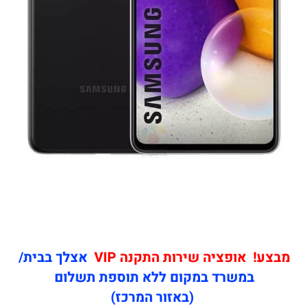
מבצע! אופציה שירות התקנה VIP
אצלך בבית/
במשרד במקום ללא תוספת תשלום
(באזור המרכז)