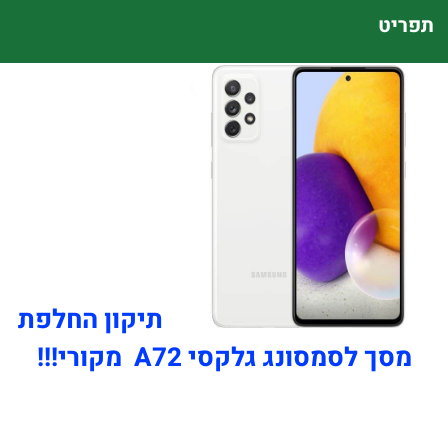
תפריט
תיקון החלפת
מסך לסמסונג גלקסי A72 מקורי!!!