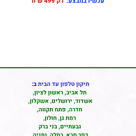
עכשיו במבצע:
רק 499 ש"ח
תיקון טלפון עד הבית
ב:
תל אביב
,
ראשון לציון
,
אשדוד
,
ירושלים
,
אשקלון
,
חדרה
,
פתח תקווה,
רמת גן
,
חולון
,
גבעתיים
,
בני ברק
כפר סבא
,
רמלה
,
נתניה,