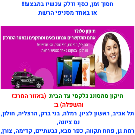
חסוך זמן, כסף ודלק עכשיו במבצע!!!
או באחד מסניפי הרשת
תיקון סמסונג גלקסי עד הבית
(באזור המרכז
והשפלה) ב:
תל אביב, ראשון לציון, רמלה, בני ברק, הרצליה, חולון,
נס ציונה,
רמת גן, פתח תקווה, כפר סבא, גבעתיים, קדימה, צורן,