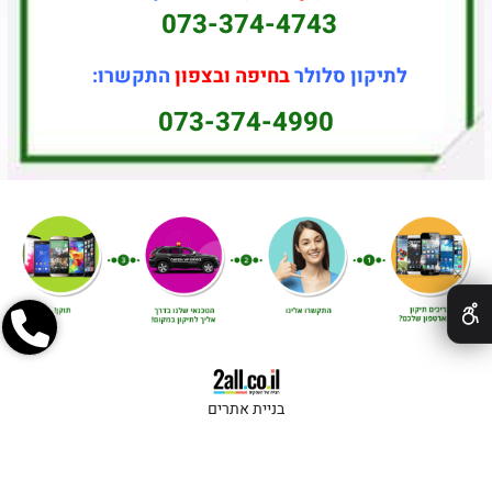
073-374-4743
לתיקון סלולר
בחיפה ובצפון
התקשרו:
073-374-4990
✕
בניית אתרים