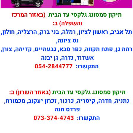
תיקון סמסונג גלקסי עד הבית
(באזור המרכז
והשפלה) ב:
תל אביב, ראשון לציון, רמלה, בני ברק, הרצליה, חולון,
נס ציונה,
רמת גן, פתח תקווה, כפר סבא, גבעתיים, קדימה, צורן,
אשדוד, גדרה, גן יבנה
התקשרו:
054-2844777
תיקון
סמסונג גלקסי עד הבית
(באזור השרון) ב:
נתניה, חדרה, קיסריה, כרכור, זכרון יעקוב, מכמורת,
פרדס חנה
התקשרו:
073-374-4743