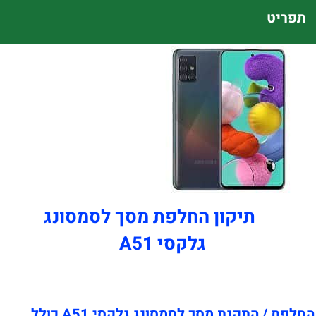
תפריט
תיקון החלפת מסך לסמסונג
גלקסי A51
החלפת / התקנת מסך לסמסונג גלקסי A51 כולל