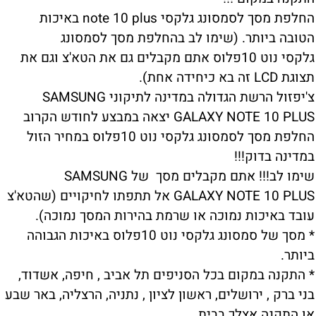
החלפת מסך לסמסונג גלקסי note 10 plus באיכות
הטובה ביותר. (שימו לב בהחלפת מסך לסמסונג
גלקסי נוט 10פלוס אתם מקבלים גם את הטא'צ וגם את
תצוגת LCD זה בא כיחידה אחת).
צ'יפזול הרשת הגדולה במדינה לתיקוני SAMSUNG
GALAXY NOTE 10 PLUS יצאה במבצע לחודש הקרוב
החלפת מסך לסמסונג גלקסי נוט 10פלוס במחיר הזול
במדינה בדוק!!!
שימו לב!!! אתם מקבלים מסך של SAMSUNG
GALAXY NOTE 10 PLUS אל תתפתו לחיקויים (שהטא'צ
עובד באיכות נמוכה או שרמת בהירות המסך נמוכה).
* מסך של סמסונג גלקסי נוט 10פלוס באיכות הגבוהה
ביותר.
* התקנה במקום בכל הסניפים תל אביב , חיפה, אשדוד,
בני ברק , ירושלים, ראשון לציון , נתניה, הרצליה, באר שבע
או התקנה אצלך בבית.