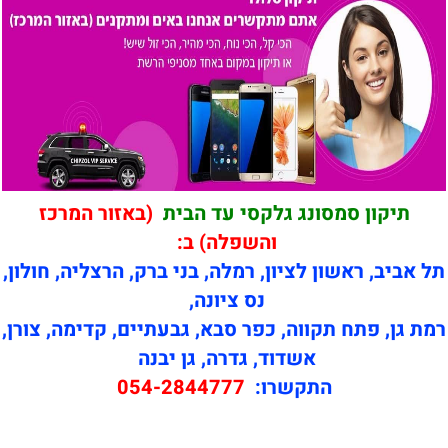
תיקון סמסונג גלקסי עד הבית
(באזור המרכז
והשפלה) ב:
תל אביב, ראשון לציון, רמלה, בני ברק, הרצליה, חולון,
נס ציונה,
רמת גן, פתח תקווה, כפר סבא, גבעתיים, קדימה, צורן,
אשדוד, גדרה, גן יבנה
התקשרו:
054-2844777