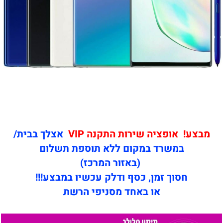
מבצע! אופציה שירות התקנה VIP
אצלך בבית/
במשרד במקום ללא תוספת תשלום
(באזור המרכז)
חסוך זמן, כסף ודלק עכשיו במבצע!!!
או באחד מסניפי הרשת