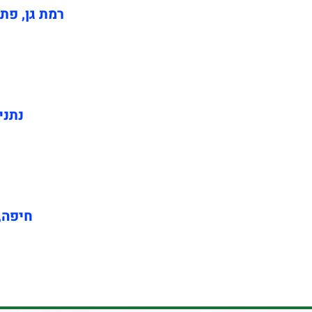
רמת גן, פתח
נתני
חיפה, 