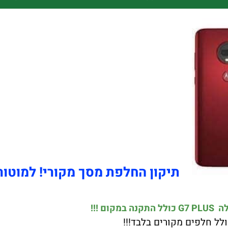
תיקון החלפת מסך מקורי! למוטורולה LUS