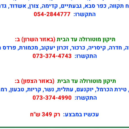
 תקווה, כפר סבא, גבעתיים, קדימה, צורן, אשדוד, גדר
התקשרו:
054-2844777
תיקון
מוטורולה עד הבית
(באזור השרון) ב:
ה, חדרה, קיסריה, כרכור, זכרון יעקוב, מכמורת, פרדס 
התקשרו:
073-374-4743
תיקון
מוטורולה עד הבית
(באזור הצפון) ב:
טירת הכרמל, יוקנעם, עתלית, נשר, קריות, טבעון, רמ
התקשרו:
073-374-4990
עכשיו במבצע:
רק 349 ש"ח