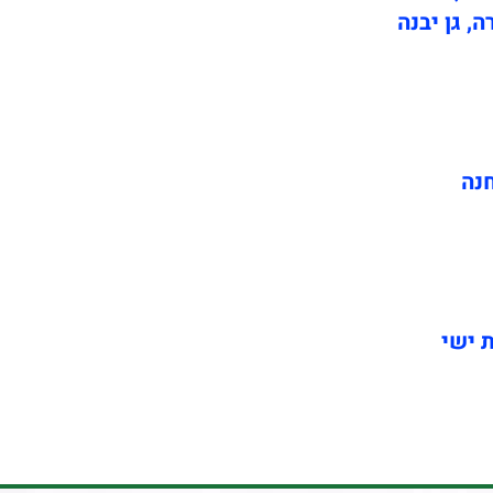
ה, גן יבנה
חנה
ת ישי