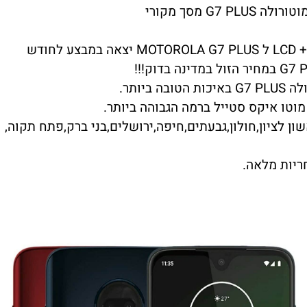
ודש
יותר.
ן לציון,חולון,גבעתים,חיפה,ירושלים,בני ברק,פתח תקוה,
ריות מלאה.