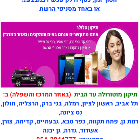
או באחד מסניפי הרשת
תיקון מוטורולה עד הבית
(באזור המרכז והשפלה) ב:
תל אביב, ראשון לציון, רמלה, בני ברק, הרצליה, חולון,
נס ציונה,
רמת גן, פתח תקווה, כפר סבא, גבעתיים, קדימה, צורן,
אשדוד, גדרה, גן יבנה