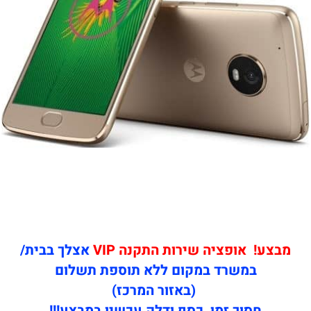
מבצע! אופציה שירות התקנה VIP
אצלך בבית/
במשרד במקום ללא תוספת תשלום
(באזור המרכז)
חסוך זמן, כסף ודלק עכשיו במבצע!!!