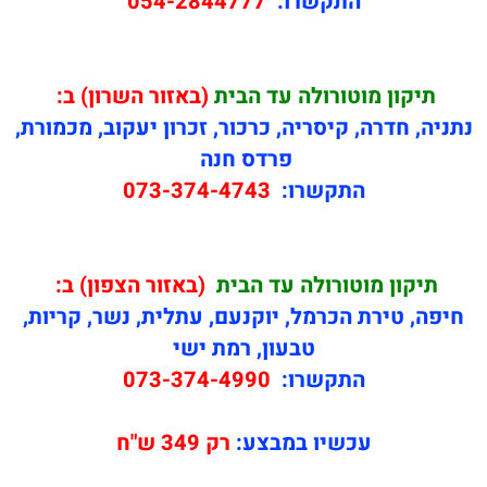
התקשרו:
054-2844777
תיקון
מוטורולה עד הבית
(באזור השרון) ב:
נתניה, חדרה, קיסריה, כרכור, זכרון יעקוב, מכמורת,
פרדס חנה
התקשרו:
073-374-4743
תיקון
מוטורולה עד הבית
(באזור הצפון) ב:
חיפה, טירת הכרמל, יוקנעם, עתלית, נשר, קריות,
טבעון, רמת ישי
התקשרו:
073-374-4990
עכשיו במבצע:
רק 349 ש"ח