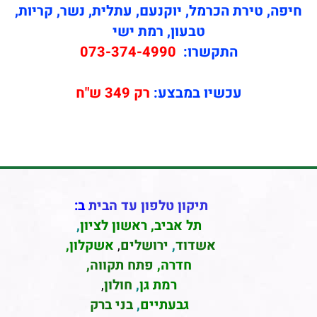
חיפה, טירת הכרמל, יוקנעם, עתלית, נשר, קריות,
טבעון, רמת ישי
התקשרו:
073-374-4990
עכשיו במבצע:
רק 349 ש"ח
תיקון טלפון עד הבית
ב:
תל אביב
,
ראשון לציון
,
אשדוד
,
ירושלים
,
אשקלון
,
חדרה
,
פתח תקווה,
רמת גן
,
חולון
,
גבעתיים
,
בני ברק