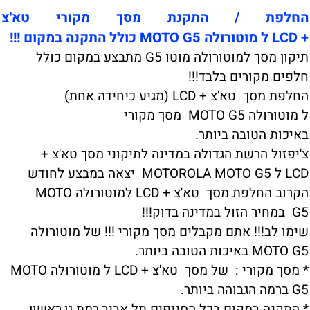
החלפת / התקנת מסך מקורי טא'צ
+ LCD ל מוטורולה MOTO G5 כולל התקנה במקום !!!
תיקון מסך למוטורולה מוטו G5 מתבצע במקום כולל
חלפים מקורים בלבד!!!
החלפת מסך טא'צ + LCD (מגיע כיחידה אחת)
ל מוטורולה MOTO G5 מסך מקורי
באיכות הטובה ביותר.
צ'יפזול הרשת הגדולה במדינה לתיקוני מסך טא'צ +
LCD ל MOTOROLA MOTO G5 יצאה במבצע לחודש
הקרוב החלפת מסך טא'צ + LCD למוטורולה MOTO
G5 במחיר הזול במדינה בדוק!!!
שימו לב!!! אתם מקבלים מסך מקורי !!! של מוטורולה
MOTO G5 באיכות הטובה ביותר.
* מסך מקורי : של מסך טא'צ + LCD ל מוטורולה MOTO
G5 ברמה הגבוהה ביותר.
* התקנה במקום בכל הסניפים תל אביב,רמת גן,ראשון