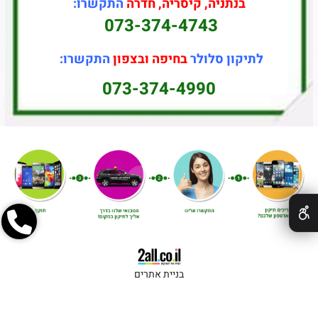
בנתניה, קיסריה, חדרה
התקשרו:
073-374-4743
לתיקון סלולר
בחיפה ובצפון
התקשרו:
073-374-4990
✕
בניית אתרים