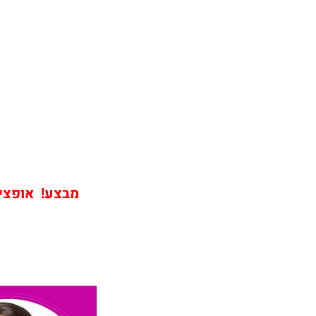
מבצע! אופציה שירו