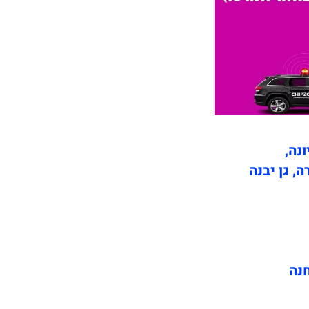
ונה,
ה, גן יבנה
חנה