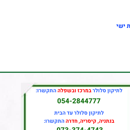
ת ישי
לתיקון סלולר
במרכז ובשפלה
התקשרו:
054-2844777
לתיקון סלולר עד הבית
בנתניה, קיסריה, חדרה
התקשרו: