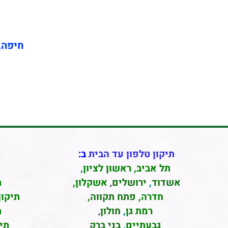
חיפה, 
תיקון טלפון עד הבית
ב:
תל אביב
,
ראשון לציון
,
ת
אשדוד
,
ירושלים
,
אשקלון
,
ת
חדרה
,
פתח תקווה,
תיקון
רמת גן
,
חולון
,
ת
גבעתיים
,
בני ברק
תי