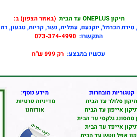
תיקון
ONEPLUS עד הבית
(באזור הצפון) ב:
טירת הכרמל, יוקנעם, עתלית, נשר, קריות, טבעון, רמ
התקשרו:
073-374-4990
עכשיו במבצע:
רק 999 ש"ח
קטגוריות מובחרות:
מידע נוסף:
יקון סלולר עד הבית
מדיניות פרטיות
יקון אייפון עד הבית
אודותנו
 סמסונג גלקסי עד הבית
יקון אייפד עד הבית
קון אפל ווטש עד הבית