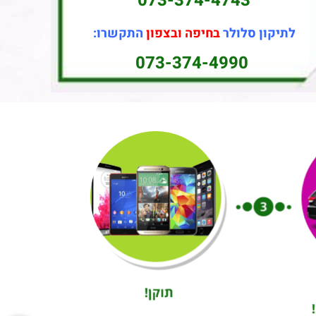
073-374-4743
לתיקון סלולר
בחיפה ובצפון
התקשרו:
073-374-4990