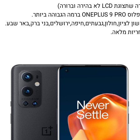
בהירה וברורה)
ן לציון,חולון,גבעתים,חיפה,ירושלים,בני ברק,באר שבע.
ריות מלאה.