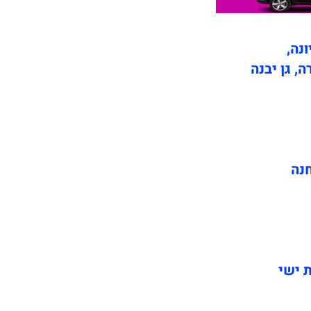
ונה,
ה, גן יבנה
חנה
ת ישי