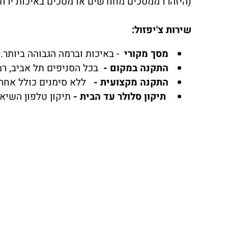
(היזהרו ממסכים מחודשים או מסכים באיכות ירודה שתצוגת LCD לא 
שירות צ'יפזול:
מסך מקורי
- באיכות וברמה הגבוהה ביותר.
התקנה במקום -
בכל הסניפים תל אביב, רמת 
התקנה מקצועית -
ללא סימנים כולל אחרי
תיקון סלולר עד הבית -
תיקון טלפון השיא