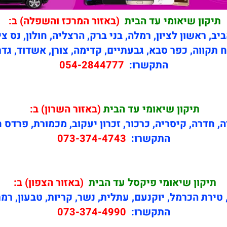
תיקון שיאומי עד הבית
(באזור המרכז והשפלה) ב:
יב, ראשון לציון, רמלה, בני ברק, הרצליה, חולון, נס צי
 תקווה, כפר סבא, גבעתיים, קדימה, צורן, אשדוד, גדר
התקשרו:
054-2844777
תיקון
שיאומי עד הבית
(באזור השרון) ב:
ה, חדרה, קיסריה, כרכור, זכרון יעקוב, מכמורת, פרדס 
התקשרו:
073-374-4743
תיקון
שיאומי פיקסל עד הבית
(באזור הצפון) ב:
טירת הכרמל, יוקנעם, עתלית, נשר, קריות, טבעון, רמ
התקשרו:
073-374-4990