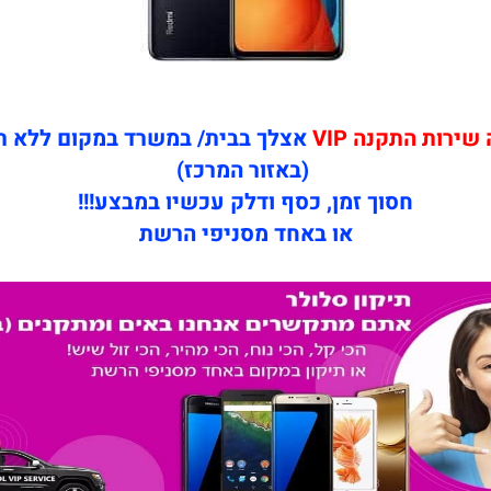
ירות התקנה VIP
אצלך בבית/ במשרד במקום ללא 
(באזור המרכז)
חסוך זמן, כסף ודלק עכשיו במבצע!!!
או באחד מסניפי הרשת