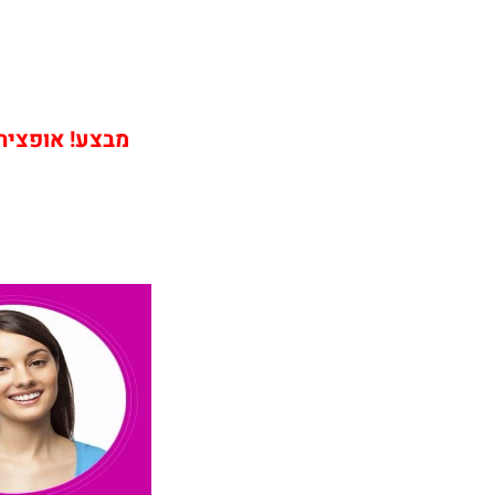
מבצע! אופציה ש