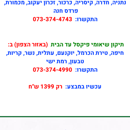
נתניה, חדרה, קיסריה, כרכור, זכרון יעקוב, מכמורת,
פרדס חנה
התקשרו:
073-374-4743
תיקון
שיאומי פיקסל עד הבית
(באזור הצפון) ב:
חיפה, טירת הכרמל, יוקנעם, עתלית, נשר, קריות,
טבעון, רמת ישי
התקשרו:
073-374-4990
עכשיו במבצע:
רק 1399 ש"ח