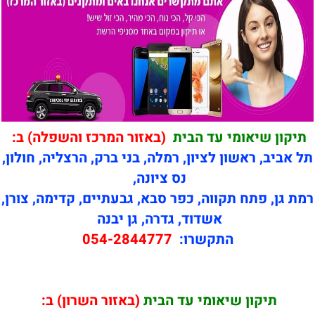
תיקון שיאומי עד הבית
(באזור המרכז והשפלה) ב:
תל אביב, ראשון לציון, רמלה, בני ברק, הרצליה, חולון,
נס ציונה,
רמת גן, פתח תקווה, כפר סבא, גבעתיים, קדימה, צורן,
אשדוד, גדרה, גן יבנה
התקשרו:
054-2844777
תיקון
שיאומי עד הבית
(באזור השרון) ב: