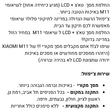
החלפת מסך טא'צ + LCD (מגיע כיחידה אחת) לשיאומי
M11 באיכות הטובה ביותר.
צ'יפזול הרשת הגדולה במדינה לתיקוני סלולר שיאומי
מאפשרת לכם תיקון עד הבית.
החלפת מסך טא'צ + LCD ל שיאומי M11 במחיר הזול
במדינה בדוק!!!
שימו לב!!! אתם מקבלים מסך מקורי !!! של XIAOMI M11
(היזהרו ממסכים מחודשים או מסכים באיכות
ירודה שתצוגת LCD לא בהירה וברורה)
שירות צ'יפזול:
מסך מקורי
- באיכות וברמה הגבוהה ביותר.
התקנה במקום -
בכל הסניפים תל אביב, רמת גן,
ראשון לציון, חולון, גבעתים, חיפה.
התקנה מקצועית -
ללא סימנים כולל אחריות