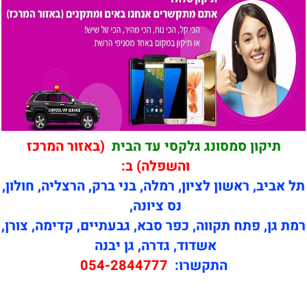
תיקון סמסונג גלקסי עד הבית
(באזור המרכז
והשפלה) ב:
תל אביב, ראשון לציון, רמלה, בני ברק, הרצליה, חולון,
נס ציונה,
רמת גן, פתח תקווה, כפר סבא, גבעתיים, קדימה, צורן,
אשדוד, גדרה, גן יבנה
התקשרו:
054-2844777