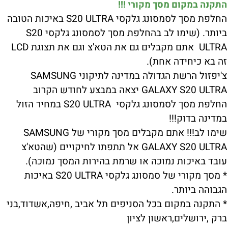
התקנה במקום מסך מקורי !!!
החלפת מסך לסמסונג גלקסי S20 ULTRA באיכות הטובה
ביותר. (שימו לב בהחלפת מסך לסמסונג גלקסי S20
ULTRA אתם מקבלים גם את הטא'צ וגם את תצוגת LCD
זה בא כיחידה אחת).
צ'יפזול הרשת הגדולה במדינה לתיקוני SAMSUNG
GALAXY S20 ULTRA יצאה במבצע לחודש הקרוב
החלפת מסך לסמסונג גלקסי S20 ULTRA במחיר הזול
במדינה בדוק!!!
שימו לב!!! אתם מקבלים מסך מקורי של SAMSUNG
GALAXY S20 ULTRA אל תתפתו לחיקויים (שהטא'צ
עובד באיכות נמוכה או שרמת בהירות המסך נמוכה).
* מסך מקורי של סמסונג גלקסי S20 ULTRA באיכות
הגבוהה ביותר.
* התקנה במקום בכל הסניפים תל אביב ,חיפה,אשדוד,בני
ברק ,ירושלים,ראשון לציון