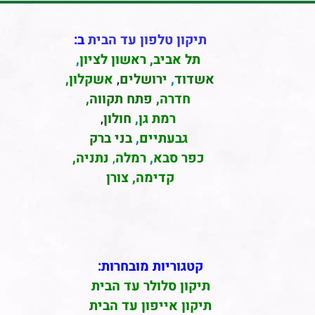
תיקון טלפון עד הבית
ב:
תל אביב
,
ראשון לציון
,
אשדוד
,
ירושלים
,
אשקלון
,
חדרה
,
פתח תקווה,
רמת גן
,
חולון
,
גבעתיים
,
בני ברק
כפר סבא
,
רמלה
,
נתניה,
קדימה, צורן
קטגוריות מובחרות:
תיקון סלולר עד הבית
תיקון אייפון עד הבית