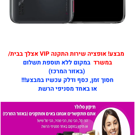
מבצע! אופציה שירות התקנה VIP אצלך בבית/
במשרד
במקום ללא תוספת תשלום
(באזור המרכז)
חסוך זמן, כסף ודלק עכשיו במבצע!!!
או באחד מסניפי הרשת