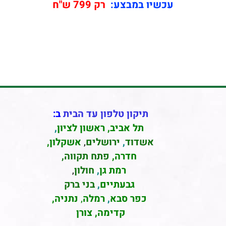
עכשיו במבצע:
רק 799 ש"ח
תיקון טלפון עד הבית
ב:
תל אביב
,
ראשון לציון
,
אשדוד
,
ירושלים
,
אשקלון
,
חדרה
,
פתח תקווה,
רמת גן
,
חולון
,
גבעתיים
,
בני ברק
כפר סבא
,
רמלה
,
נתניה,
קדימה, צורן